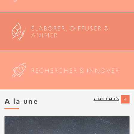
ÉLABORER, DIFFUSER &
ANIMER
RECHERCHER & INNOVER
A la une
+ D'ACTUALITÉS