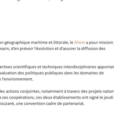
n géographique maritime et littorale, le
Shom
a pour mission
rin, d’en prévoir l’évolution et d’assurer la diffusion des
rtises scientifiques et techniques interdisciplinaires apporta
’évaluation des politiques publiques dans les domaines de
e l’environnement.
es actions conjointes, notamment à travers des projets natio
es coopérations, ces deux établissements ont signé le jeudi
louzané, une convention cadre de partenariat.