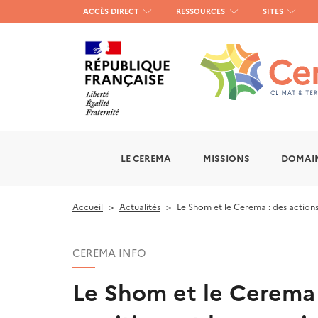
Menu
ACCÈS DIRECT
RESSOURCES
SITES
haut
gauche
LE CEREMA
MISSIONS
DOMAIN
Accueil
Actualités
Le Shom et le Cerema : des actions
CEREMA INFO
Le Shom et le Cerema 