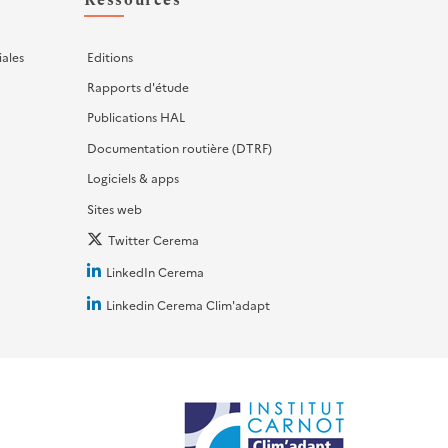
Ressources
iales
Editions
Rapports d'étude
Publications HAL
Documentation routière (DTRF)
Logiciels & apps
Sites web
Twitter Cerema
LinkedIn Cerema
Linkedin Cerema Clim'adapt