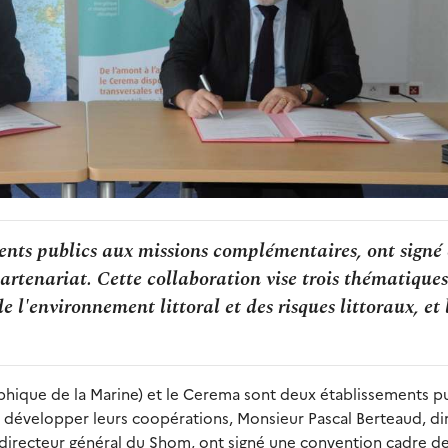
nts publics aux missions complémentaires, ont signé 
tenariat. Cette collaboration vise trois thématiques 
l'environnement littoral et des risques littoraux, et 
hique de la Marine) et le Cerema sont deux établissements pu
 développer leurs coopérations, Monsieur Pascal Berteaud, di
directeur général du Shom, ont signé une convention cadre d