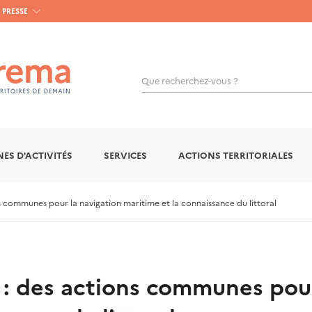
PRESSE
Que recherchez-vous ?
OK
ES D'ACTIVITÉS
SERVICES
ACTIONS TERRITORIALES
 communes pour la navigation maritime et la connaissance du littoral
: des actions communes pour