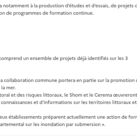
 notamment à la production d’études et d’essais, de projets 
tion de programmes de formation continue.
omprend un ensemble de projets déjà identifiés sur les 3
 la collaboration commune portera en partie sur la promotion 
 la mer.
toral et des risques littoraux, le Shom et le Cerema œuvreront
connaissances et d’informations sur les territoires littoraux et
s deux établissements préparent actuellement une action de fo
artemental sur les inondation par submersion ».