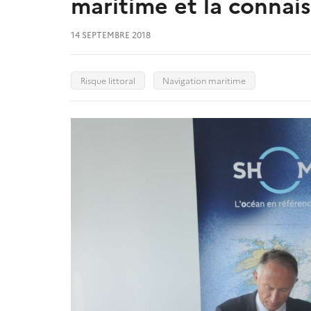
maritime et la connais
14 SEPTEMBRE 2018
Risque littoral
Navigation maritime