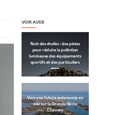
VOIR AUSSI
Nuit des étoiles : des pistes
pour réduire la pollution
lumineuse des équipements
sportifs et des particuliers
Vers une future autonomie en
eau sur la Grande Ile de
Chausey