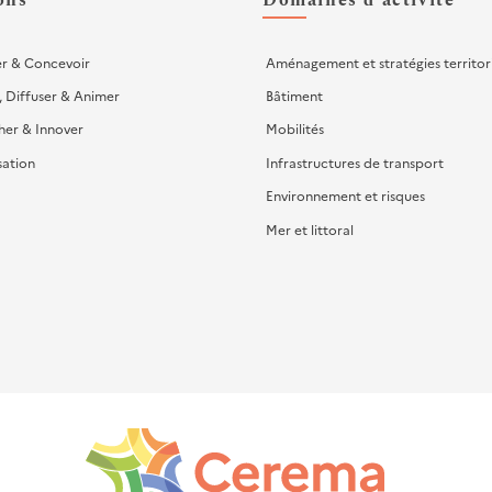
ons
Domaines d'activité
er & Concevoir
Aménagement et stratégies territor
, Diffuser & Animer
Bâtiment
her & Innover
Mobilités
sation
Infrastructures de transport
Environnement et risques
Mer et littoral