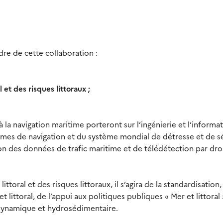
dre de cette collaboration :
 et des risques littoraux ;
à la navigation maritime porteront sur l’ingénierie et l’informa
stèmes de navigation et du système mondial de détresse et de s
on des données de trafic maritime et de télédétection par dro
oral et des risques littoraux, il s’agira de la standardisation,
 littoral, de l’appui aux politiques publiques « Mer et littoral 
dynamique et hydrosédimentaire.