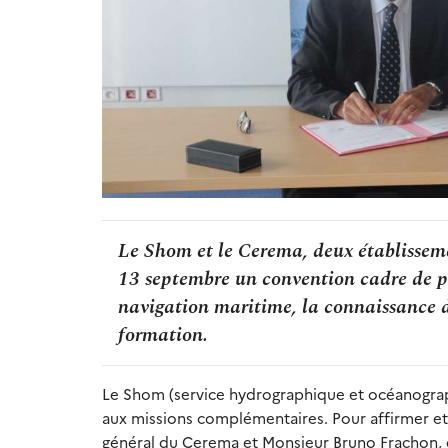
Le Shom et le Cerema, deux établisseme
13 septembre un convention cadre de par
navigation maritime, la connaissance de 
formation.
Le Shom (service hydrographique et océanograp
aux missions complémentaires. Pour affirmer et
général du Cerema et Monsieur Bruno Frachon, 