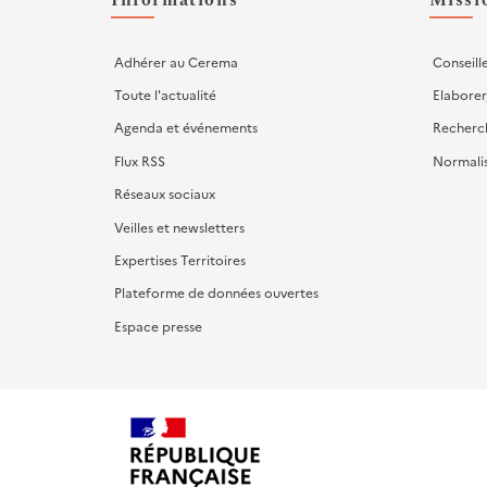
Informations
Missi
Adhérer au Cerema
Conseill
Toute l'actualité
Elaborer
Agenda et événements
Recherc
Flux RSS
Normali
Réseaux sociaux
Veilles et newsletters
Expertises Territoires
Plateforme de données ouvertes
Espace presse