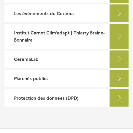
Les événements du Cerema
Institut Carnot Clim’adapt | Thierry Braine-
Bonnaire
CeremaLab
Marchés publics
Protection des données (DPD)
Pied