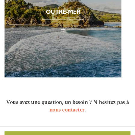
OUTRE-MER
+
Vous avez une question, un besoin ? N'hésitez pas à
nous contacter
.
Pied