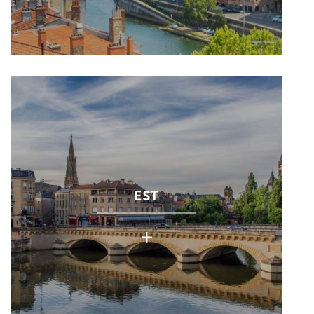
EST
+