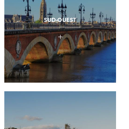
SUD-OUEST
+