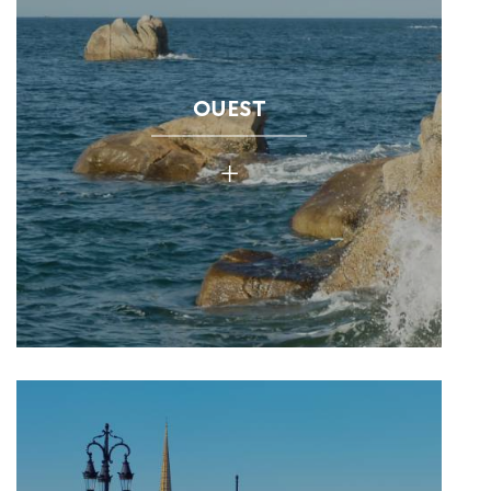
OUEST
+