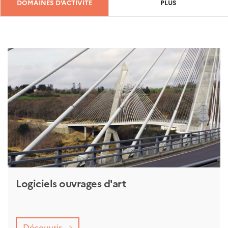
DOMAINES D'ACTIVITÉ
PLUS
Logiciels ouvrages d'art
Découvrir