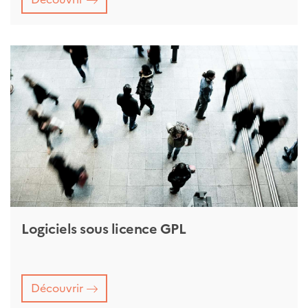
Logiciels sous licence GPL
Découvrir