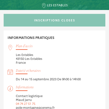
LES ESTABLES
INSCRIPTIONS CLOSES
INFORMATIONS
PRATIQUES
Plan d'accès
Les Estables
43150
Les Estables
France
Date(s) et horaires
Du 14 au 15 septembre 2023
De 9h00 à 14h00
Informations
Contact logistique
Maud Jarru
04 74 27 51 75
pole-montagne@cerema.fr