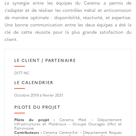
La synergie entre les équipes du Cerema a permis de
s’adapter et de réaliser les contrôles métal et anticorrosion
de manière optimale : disponibilité, réactivité, et expertise.
Une bonne communication entre les deux équipes a été la
clé de cette réussite pour la plus grande satisfaction du
client.
LE CLIENT / PARTENAIRE
DITT NC
LE CALENDRIER
Octobre 2019 à février 2021
PILOTE DU PROJET
Pilote du projet :
Cerema Med – Département
Infrastructures et Matériaux – Groupe Ouvrages d’Art et
Patrimoine
Contributeurs :
Cerema Centre-Est – Département Risques