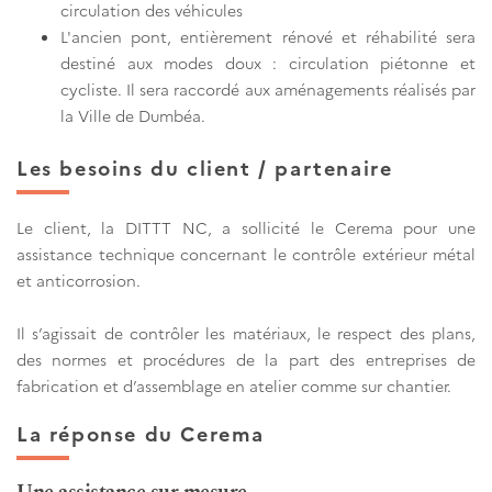
circulation des véhicules
L'ancien pont, entièrement rénové et réhabilité sera
destiné aux modes doux : circulation piétonne et
cycliste. Il sera raccordé aux aménagements réalisés par
la Ville de Dumbéa.
Les besoins du client / partenaire
Le client, la DITTT NC, a sollicité le Cerema pour une
assistance technique concernant le contrôle extérieur métal
et anticorrosion.
Il s’agissait de contrôler les matériaux, le respect des plans,
des normes et procédures de la part des entreprises de
fabrication et d’assemblage en atelier comme sur chantier.
La réponse du Cerema