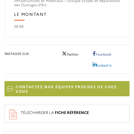
Infrastructures et Matériaux – Groupe Etudes et Réparations
des Ouvrages d’Art
LE MONTANT
56 K€
PARTAGER SUR
Twitter
Facebook
Linked in
CONTACTEZ NOS ÉQUIPES PROCHES DE CHEZ
VOUS
TÉLÉCHARGER LA
FICHE RÉFÉRENCE