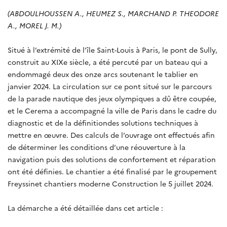
(ABDOULHOUSSEN A., HEUMEZ S., MARCHAND P. THEODORE
A., MOREL J. M.)
Situé à l’extrémité de l’île Saint-Louis à Paris, le pont de Sully,
construit au XIXe siècle, a été percuté par un bateau qui a
endommagé deux des onze arcs soutenant le tablier en
janvier 2024. La circulation sur ce pont situé sur le parcours
de la parade nautique des jeux olympiques a dû être coupée,
et le Cerema a accompagné la ville de Paris dans le cadre du
diagnostic et de la définitiondes solutions techniques à
mettre en œuvre. Des calculs de l’ouvrage ont effectués afin
de déterminer les conditions d’une réouverture à la
navigation puis des solutions de confortement et réparation
ont été définies. Le chantier a été finalisé par le groupement
Freyssinet chantiers moderne Construction le 5 juillet 2024.
La démarche a été détaillée dans cet article :