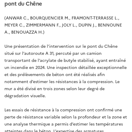
pont du Chêne
(ANWAR C., BOURQUENCIER M., FRAMONT-TERRASSE L.,
MEYER C., ZIMMERMANN F., JOLY L., DUPIN J., BENNOUNE
A., BENOUAZZA H.)
Une présentation de l’intervention sur le pont du Chêne
situé sur l’autoroute A 31, percuté par un camion
transportant de l’acrylate de butyle stabilisé, ayant entraîné
un incendie en 2024. Une inspection détaillée exceptionnelle
et des prélèvements de béton ont été réalisés afin
notamment d’estimer les résistances à la compression. L
e
mur a été divisé en trois zones selon leur degré de
dégradation visuelle.
Les essais de résistance à la compression ont confirmé une
perte de résistance variable selon la profondeur et la zone et
une analyse thermique a permis d’estimer les températures
atteintes dans le béton. L’expertise des armatures