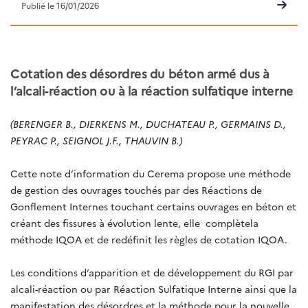
Publié le 16/01/2026
Cotation des désordres du béton armé dus à
l’alcali-réaction ou à la réaction sulfatique interne
(BERENGER B., DIERKENS M., DUCHATEAU P., GERMAINS D.,
PEYRAC P., SEIGNOL J.F., THAUVIN B.)
Cette note d’information du Cerema propose une méthode
de gestion des ouvrages touchés par des Réactions de
Gonflement Internes touchant certains ouvrages en béton et
créant des fissures à évolution lente, elle
complètela
méthode IQOA et de redéfinit les règles de cotation IQOA.
Les conditions d’apparition et de développement du RGI par
alcali-réaction ou par Réaction Sulfatique Interne ainsi que la
manifestation des désordres et la méthode pour la nouvelle