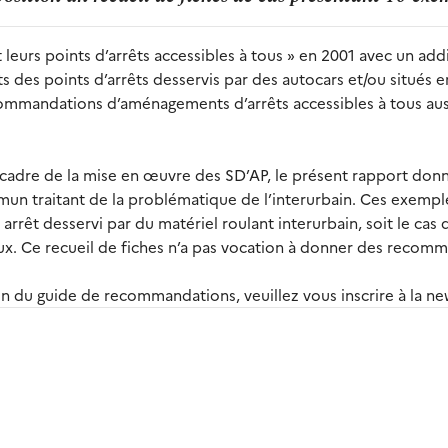
 leurs points d’arrêts accessibles à tous » en 2001 avec un addi
des points d’arrêts desservis par des autocars et/ou situés en
ecommandations d’aménagements d’arrêts accessibles à tous aus
cadre de la mise en œuvre des SD’AP, le présent rapport don
n traitant de la problématique de l’interurbain. Ces exempl
n arrêt desservi par du matériel roulant interurbain, soit le ca
deux. Ce recueil de fiches n’a pas vocation à donner des recom
on du guide de recommandations, veuillez vous inscrire à la 