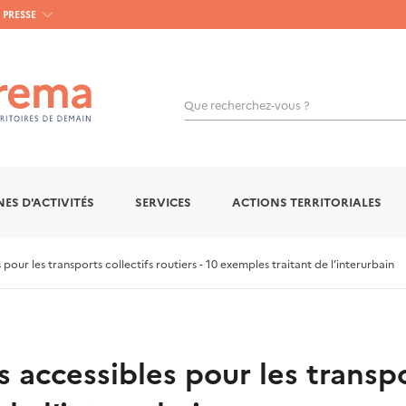
PRESSE
Que recherchez-vous ?
OK
ES D'ACTIVITÉS
SERVICES
ACTIONS TERRITORIALES
ur les transports collectifs routiers - 10 exemples traitant de l’interurbain
ccessibles pour les transpor