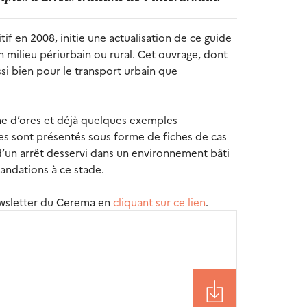
tif en 2008, initie une actualisation de ce guide
 milieu périurbain ou rural. Cet ouvrage, dont
si bien pour le transport urbain que
ne d’ores et déjà quelques exemples
es sont présentés sous forme de fiches de cas
s d’un arrêt desservi dans un environnement bâti
mandations à ce stade.
newsletter du Cerema en
cliquant sur ce lien
.