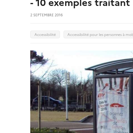
- 10 exemples traitant
2 SEPTEMBRE 2016
Accessibilité
Accessibilité pour les personnes à mob