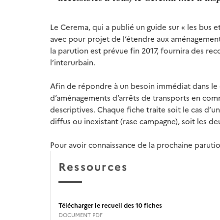
Le Cerema, qui a publié un guide sur « les bus et
avec pour projet de l’étendre aux aménagements 
la parution est prévue fin 2017, fournira des r
l’interurbain.
Afin de répondre à un besoin immédiat dans le 
d’aménagements d’arrêts de transports en commu
descriptives. Chaque fiche traite soit le cas d’u
diffus ou inexistant (rase campagne), soit les 
Pour avoir connaissance de la prochaine paruti
Ressources
Télécharger le recueil des 10 fiches
DOCUMENT PDF