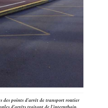
des points d’arrêt de transport routier
ples d’arrêts traitant de l’interurbain.