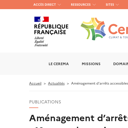
Menu
ACCÈS DIRECT
RESSOURCES
SITES
haut
gauche
LE CEREMA
MISSIONS
DOMAIN
Accueil
Actualités
Aménagement d’arrêts accessibles po
PUBLICATIONS
Aménagement d’arrêts a