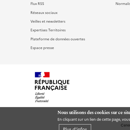
Flux RSS
Normali
Réseaux sociaux
Veilles et newsletters
Expertises Territoires
Plateforme de données ouvertes
Espace presse
Nous utilisons des cookies sur ce sit
En cliquant sur un lien de cette page, vo
Cere
Plus d'infos