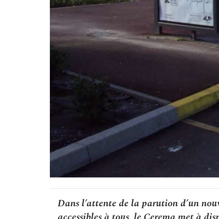
Dans l’attente de la parution d’un nou
accessibles à tous, le Cerema met à disp