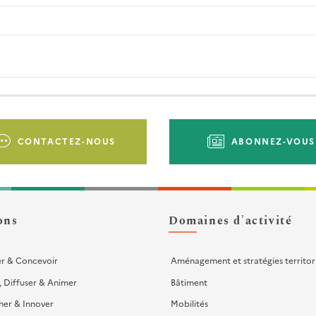
CONTACTEZ-NOUS
ABONNEZ-VOUS
ons
Domaines d'activité
er & Concevoir
Aménagement et stratégies territor
, Diffuser & Animer
Bâtiment
her & Innover
Mobilités