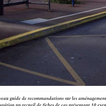
veau guide de recommandations sur les aménagements 
osition un recueil de fiches de cas présentant 10 exem