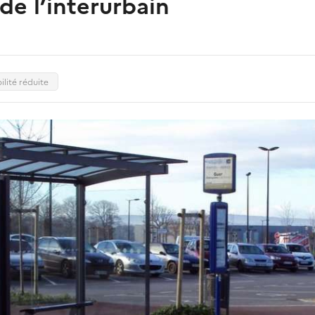
 de l’interurbain
ilité réduite