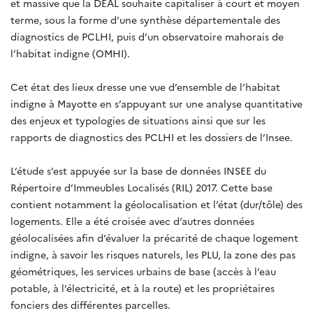
et massive que la DEAL souhaite capitaliser à court et moyen
terme, sous la forme d’une synthèse départementale des
diagnostics de PCLHI, puis d’un observatoire mahorais de
l’habitat indigne (OMHI).
Cet état des lieux dresse une vue d’ensemble de l’habitat
indigne à Mayotte en s’appuyant sur une analyse quantitative
des enjeux et typologies de situations ainsi que sur les
rapports de diagnostics des PCLHI et les dossiers de l’Insee.
L’étude s’est appuyée sur la base de données INSEE du
Répertoire d’Immeubles Localisés (RIL) 2017. Cette base
contient notamment la géolocalisation et l’état (dur/tôle) des
logements. Elle a été croisée avec d’autres données
géolocalisées afin d’évaluer la précarité de chaque logement
indigne, à savoir les risques naturels, les PLU, la zone des pas
géométriques, les services urbains de base (accès à l’eau
potable, à l’électricité, et à la route) et les propriétaires
fonciers des différentes parcelles.