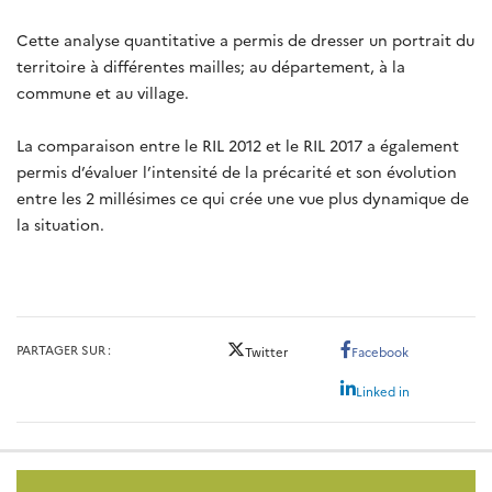
Cette analyse quantitative a permis de dresser un portrait du
territoire à différentes mailles; au département, à la
commune et au village.
La comparaison entre le RIL 2012 et le RIL 2017 a également
permis d’évaluer l’intensité de la précarité et son évolution
entre les 2 millésimes ce qui crée une vue plus dynamique de
la situation.
PARTAGER SUR
Twitter
Facebook
Linked in
Pied