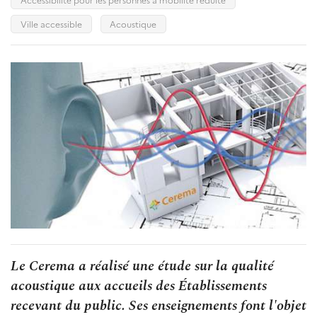
Ville accessible
Acoustique
Le Cerema a réalisé une étude sur la qualité
acoustique aux accueils des Établissements
recevant du public. Ses enseignements font l'objet