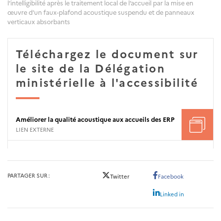
l’intelligibilité après le traitement local de l’accueil par la mise en
œuvre d’un faux-plafond acoustique suspendu et de panneaux
verticaux absorbants
Téléchargez le document sur
le site de la Délégation
ministérielle à l'accessibilité
Améliorer la qualité acoustique aux accueils des ERP
LIEN EXTERNE
PARTAGER SUR
Twitter
Facebook
Linked in