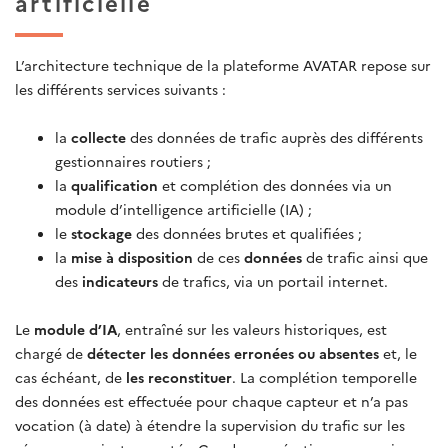
artificielle
L’architecture technique de la plateforme AVATAR repose sur
les différents services suivants :
la
collecte
des données de trafic auprès des différents
gestionnaires routiers ;
la
qualification
et complétion des données via un
module d’intelligence artificielle (IA) ;
le
stockage
des données brutes et qualifiées ;
la
mise à disposition
de ces
données
de trafic ainsi que
des
indicateurs
de trafics, via un portail internet.
Le
module d’IA
, entraîné sur les valeurs historiques, est
chargé de
détecter les données erronées ou absentes
et, le
cas échéant, de
les reconstituer
. La complétion temporelle
des données est effectuée pour chaque capteur et n’a pas
vocation (à date) à étendre la supervision du trafic sur les