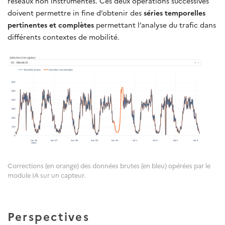
réseaux non instrumentés. Ces deux opérations successives
doivent permettre in fine d’obtenir des
séries temporelles
pertinentes et complètes
permettant l’analyse du trafic dans
différents contextes de mobilité.
Corrections (en orange) des données brutes (en bleu) opérées par le
module IA sur un capteur.
Perspectives