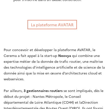
La plateforme AVATAR
Pour concevoir et développer la plateforme AVATAR, le
Cerema a fait appel à la start-up
Neovya
qui combine une
expertise métier de la donnée de trafic routier, une maîtrise
des technologies d’intelligence artificielle et de science de la
donnée ainsi que la mise en œuvre d’architectures cloud et
webservices.
Par ailleurs,
3 gestionnaires routiers
se sont impliqués, dès le
début du projet : Nantes Métropole, le Conseil
départemental de Loire Atlantique (CD44) et laDirection
Interdépartementale des Routes Ouest (DIRO). Ils ont fourni