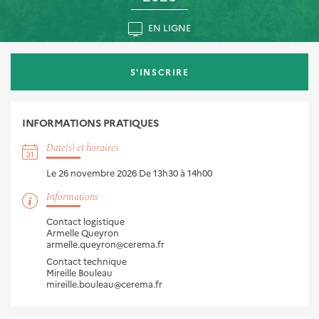
EN LIGNE
S'INSCRIRE
INFORMATIONS
PRATIQUES
Date(s) et horaires
Le 26 novembre 2026
De 13h30 à 14h00
Informations
Contact logistique
Armelle Queyron
armelle.queyron@cerema.fr
Contact technique
Mireille Bouleau
mireille.bouleau@cerema.fr