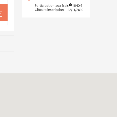
Participation aux frais
16,40 €
?
Clôture inscription
22/11/2019