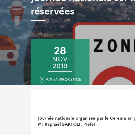
réservées
28
NOV
2019
AIX-EN-PROVENCE
Journée nationale organisée par le Cerema
en 
Mr Raphaël BARTOLT
, Préfet.