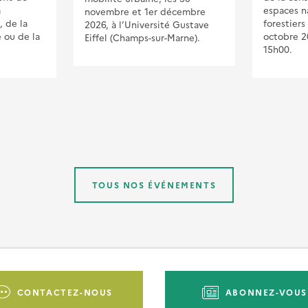
a
espaces na
novembre et 1er décembre
, de la
forestiers
2026, à l’Université Gustave
e ou de la
octobre 2
Eiffel (Champs-sur-Marne).
15h00.
TOUS NOS ÉVÉNEMENTS
CONTACTEZ-NOUS
ABONNEZ-VOUS