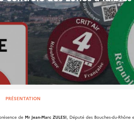
PRÉSENTATION
présence de
Mr Jean-Marc ZULESI
, Député des Bouches-du-Rhône 