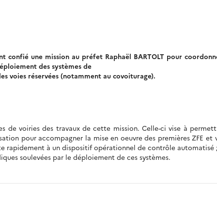
r ont confié une mission au préfet Raphaël BARTOLT pour coordonn
déploiement des systèmes de
 des voies réservées (notamment au covoiturage).
res de voiries des travaux de cette mission. Celle-ci vise à permett
sation pour accompagner la mise en oeuvre des premières ZFE et 
ite rapidement à un dispositif opérationnel de contrôle automatisé 
idiques soulevées par le déploiement de ces systèmes.