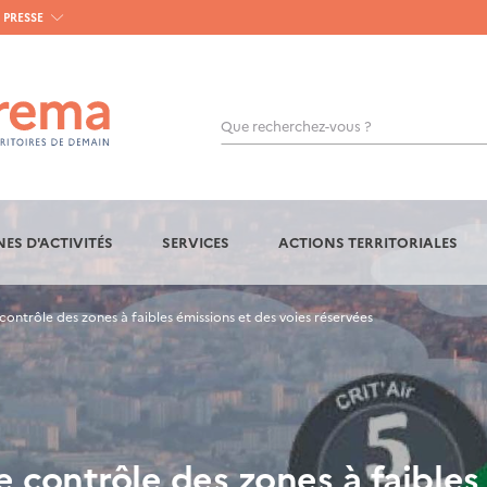
PRESSE
Que recherchez-vous ?
OK
ES D'ACTIVITÉS
SERVICES
ACTIONS TERRITORIALES
contrôle des zones à faibles émissions et des voies réservées
e contrôle des zones à faibles