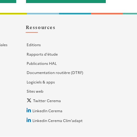
Ressources
iales
Editions
Rapports d'étude
Publications HAL
Documentation routière (DTRF)
Logiciels & apps
Sites web
Twitter Cerema
LinkedIn Cerema
Linkedin Cerema Clim'adapt