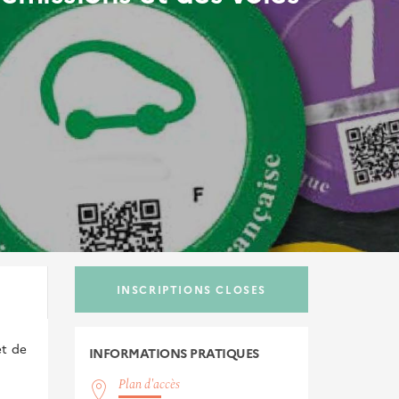
INSCRIPTIONS CLOSES
et de
INFORMATIONS
PRATIQUES
Plan d'accès