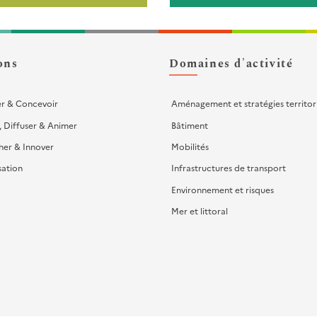
ons
Domaines d'activité
er & Concevoir
Aménagement et stratégies territor
, Diffuser & Animer
Bâtiment
her & Innover
Mobilités
sation
Infrastructures de transport
Environnement et risques
Mer et littoral