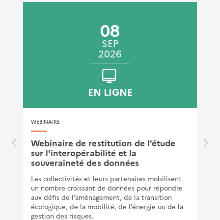
08
SEP
2026
EN LIGNE
WEBINAIRE
e
Webinaire de restitution de l'étude
sur l'interopérabilité et la
souveraineté des données
Sophie Houzet
Directrice de la Fabric'O - Cerema
Les collectivités et leurs partenaires mobilisent
un nombre croissant de données pour répondre
aux défis de l’aménagement, de la transition
écologique, de la mobilité, de l’énergie ou de la
gestion des risques.