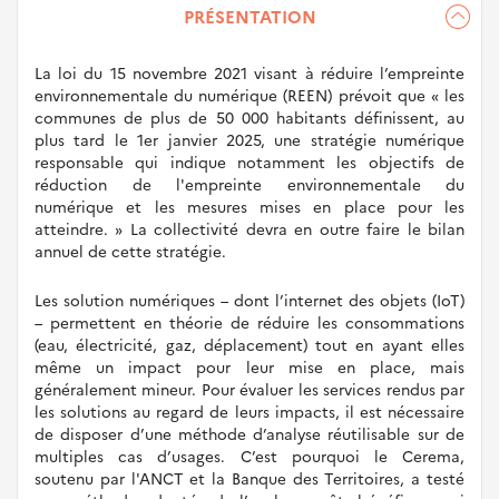
PRÉSENTATION
La loi du 15 novembre 2021 visant à réduire l’empreinte
environnementale du numérique (REEN) prévoit que « les
communes de plus de 50 000 habitants définissent, au
plus tard le 1er janvier 2025, une stratégie numérique
responsable qui indique notamment les objectifs de
réduction de l'empreinte environnementale du
numérique et les mesures mises en place pour les
atteindre. » La collectivité devra en outre faire le bilan
annuel de cette stratégie.
Les solution numériques – dont l’internet des objets (IoT)
– permettent en théorie de réduire les consommations
(eau, électricité, gaz, déplacement) tout en ayant elles
même un impact pour leur mise en place, mais
généralement mineur. Pour évaluer les services rendus par
les solutions au regard de leurs impacts, il est nécessaire
de disposer d’une méthode d’analyse réutilisable sur de
multiples cas d’usages. C’est pourquoi le Cerema,
soutenu par l'ANCT et la Banque des Territoires, a testé