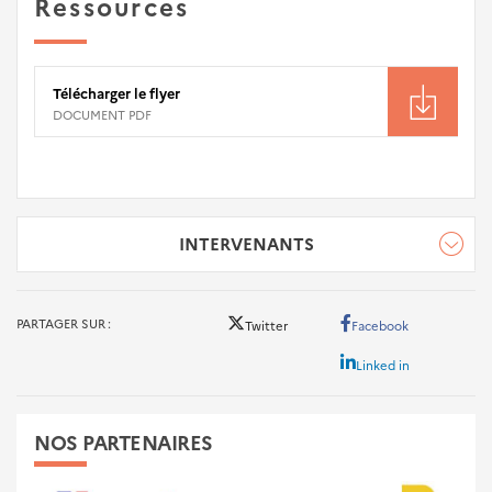
Ressources
Télécharger le flyer
DOCUMENT PDF
INTERVENANTS
PARTAGER SUR
Twitter
Facebook
Linked in
NOS PARTENAIRES