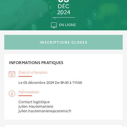
DÉC
2024
EN LIGNE
INSCRIPTIONS CLOSES
INFORMATIONS
PRATIQUES
Date(s) et horaires
Le 05 décembre 2024
De 9h30 à 11h00
Informations
Contact logistique
Julien Hautemaniere
julien.hautemaniere@cerema.fr