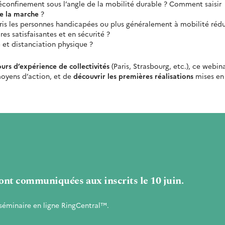
confinement sous l’angle de la mobilité durable ? Comment saisir
de la marche
?
ris les personnes handicapées ou plus généralement à mobilité rédu
es satisfaisantes et en sécurité ?
et distanciation physique ?
ours d’expérience de collectivités
(Paris, Strasbourg, etc.), ce webin
 moyens d’action, et de
découvrir les premières réalisations
mises en
ont communiquées aux inscrits le 10 juin.
séminaire en ligne RingCentral™.