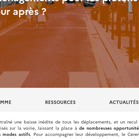
ur après ?
AMME
RESSOURCES
ACTUALITÉS
raîné une baisse inédite de tous les déplacements, et un recul
és sur la voirie, laissant la place à
de nombreuses opportunité
s modes actifs
. Pour accompagner leur développement, le Cere