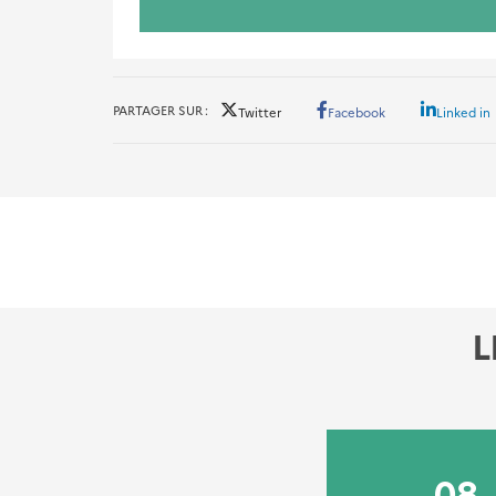
PARTAGER SUR
Twitter
Facebook
Linked in
L
22
08