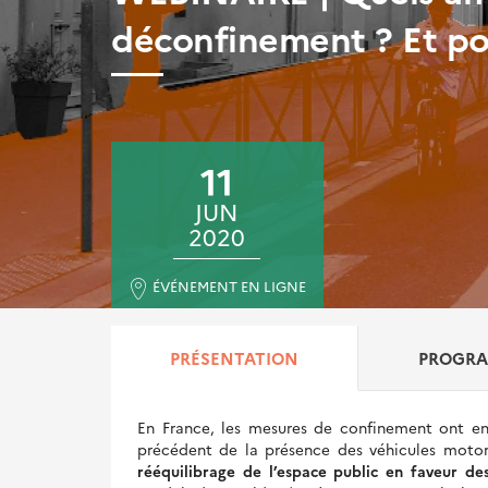
déconfinement ? Et po
11
JUN
2020
ÉVÉNEMENT EN LIGNE
PRÉSENTATION
PROGR
En France, les mesures de confinement ont ent
précédent de la présence des véhicules motoris
rééquilibrage de l’espace public en faveur de