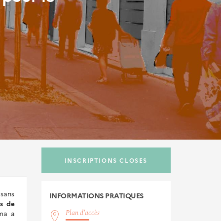
INSCRIPTIONS CLOSES
 sans
INFORMATIONS
PRATIQUES
s de
Plan d'accès
ma a