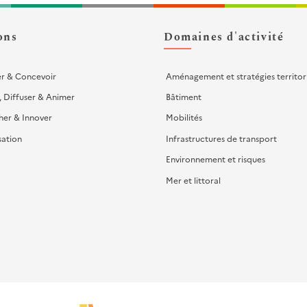
ons
Domaines d'activité
er & Concevoir
Aménagement et stratégies territor
, Diffuser & Animer
Bâtiment
her & Innover
Mobilités
sation
Infrastructures de transport
Environnement et risques
Mer et littoral