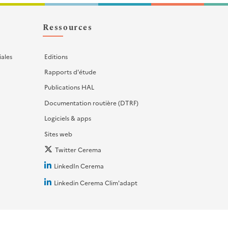
Ressources
iales
Editions
Rapports d'étude
Publications HAL
Documentation routière (DTRF)
Logiciels & apps
Sites web
Twitter Cerema
LinkedIn Cerema
Linkedin Cerema Clim'adapt