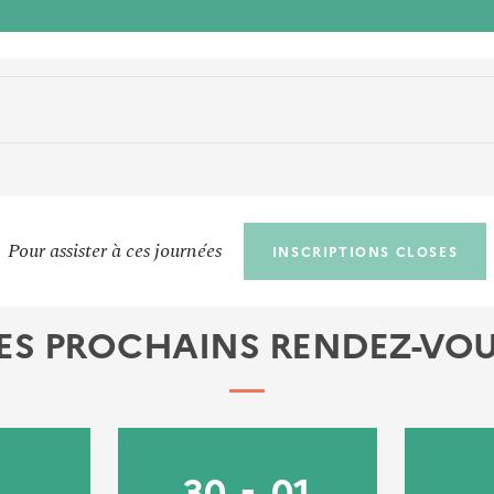
Pour assister à ces journées
INSCRIPTIONS CLOSES
ES PROCHAINS RENDEZ-VO
30
01