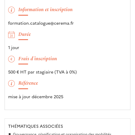
Information et inscription
formation.catalogue@cerema.fr
Durée
1 jour
Frais d'inscription
500 € HT par stagiaire (TVA à 0%)
Référence
mise à jour décembre 2025
THÉMATIQUES ASSOCIÉES
Gouvernance, planification et organisation des mobilités