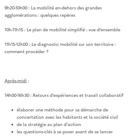
9h20-10h00 : La mobilité en-dehors des grandes
agglomérations : quelques repères
10h-11h15 : Le plan de mobilité simplifié : vue d’ensemble
11h15-12h00 : Le diagnostic mobilité sur son territoire :
comment procéder ?
Après-midi
:
14h00-16h30 : Retours d’expériences et travail collaboratif
élaborer une méthode pour sa démarche de
concertation avec les habitants et la société civil
de la stratégie au plan d'action
les questions-clés à se poser avant de se lancer