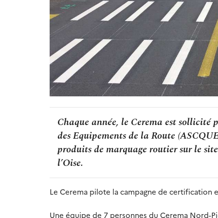
Chaque année, le Cerema est sollicité p
des Equipements de la Route (ASCQUER
produits de marquage routier sur le sit
l’Oise.
Le Cerema pilote la campagne de certification et
Une équipe de 7 personnes du Cerema Nord-Picar