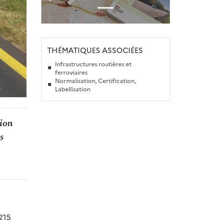
THÉMATIQUES ASSOCIÉES
Infrastructures routières et
ferroviaires
Normalisation, Certification,
Labellisation
tion
s
215