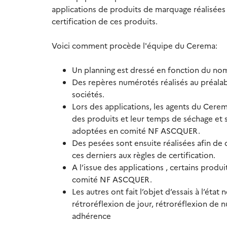
applications de produits de marquage réalisées p
certification de ces produits.
Voici comment procède l'équipe du Cerema:
Un planning est dressé en fonction du nom
Des repères numérotés réalisés au préalabl
sociétés.
Lors des applications, les agents du Cere
des produits et leur temps de séchage et 
adoptées en comité NF ASCQUER.
Des pesées sont ensuite réalisées afin de
ces derniers aux règles de certification.
A l’issue des applications , certains produ
comité NF ASCQUER.
Les autres ont fait l’objet d’essais à l’état
rétroréflexion de jour, rétroréflexion de
adhérence