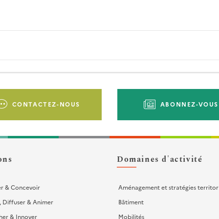
CONTACTEZ-NOUS
ABONNEZ-VOUS
ons
Domaines d'activité
er & Concevoir
Aménagement et stratégies territor
, Diffuser & Animer
Bâtiment
her & Innover
Mobilités