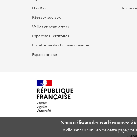
Flux RSS
Normali
Réseaux sociaux
Veilles et newsletters
Expertises Territoires
Plateforme de données ouvertes
Espace presse
Nous utilisons des cookies sur ce sit
En cliquant sur un lien de cette page, vo
Cere