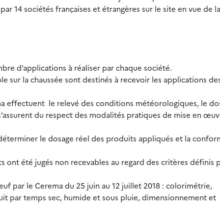
ar 14 sociétés françaises et étrangères sur le site en vue de l
bre d’applications à réaliser par chaque société.
e sur la chaussée sont destinés à recevoir les applications de
ma effectuent le relevé des conditions météorologiques, le d
s’assurent du respect des modalités pratiques de mise en œuv
 déterminer le dosage réel des produits appliqués et la confor
its ont été jugés non recevables au regard des critères définis p
 neuf par le Cerema du 25 juin au 12 juillet 2018 : colorimétrie,
 nuit par temps sec, humide et sous pluie, dimensionnement et