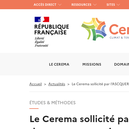
Menu
ACCÈS DIRECT
RESSOURCES
SITES
haut
gauche
LE CEREMA
MISSIONS
DOMAIN
Accueil
Actualités
Le Cerema sollicité par l'ASCQUER 
ÉTUDES & MÉTHODES
Le Cerema sollicité p