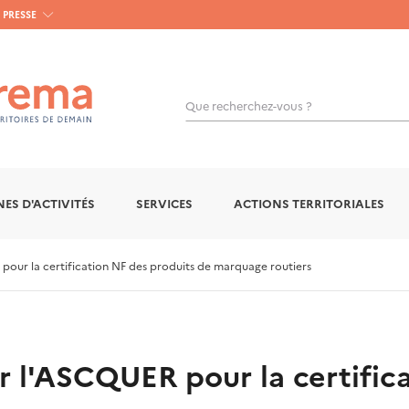
PRESSE
Que recherchez-vous ?
OK
ES D'ACTIVITÉS
SERVICES
ACTIONS TERRITORIALES
pour la certification NF des produits de marquage routiers
ar l'ASCQUER pour la certific