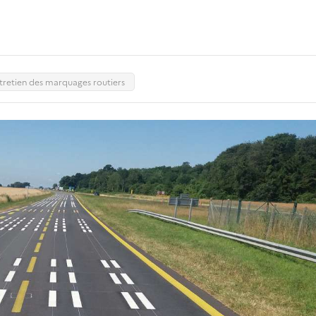
ntretien des marquages routiers