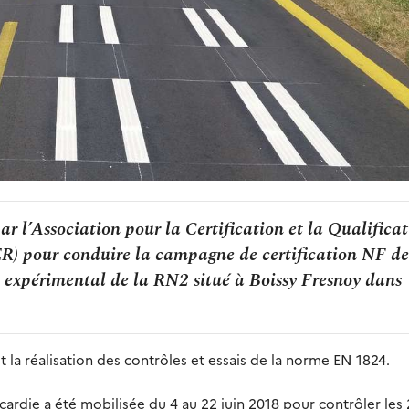
ar l’Association pour la Certification et la Qualifica
) pour conduire la campagne de certification NF de
e expérimental de la RN2 situé à Boissy Fresnoy dans
 la réalisation des contrôles et essais de la norme EN 1824.
die a été mobilisée du 4 au 22 juin 2018 pour contrôler les 