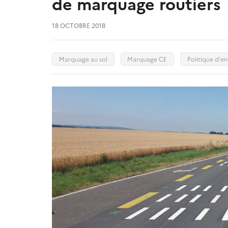
de marquage routiers
18 OCTOBRE 2018
Marquage au sol
Marquage CE
Politique d'e