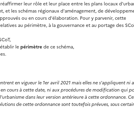
éaffirmer leur rôle et leur place entre les plans locaux d'urb
nt, et les schémas régionaux d'aménagement, de développem
approuvés ou en cours d'élaboration. Pour y parvenir, cette
relatives au périmètre, à la gouvernance et au portage des SCo
SCoT,
établir le
périmètre
de ce schéma,
es.
ntrent en vigueur le 1er avril 2021 mais elles ne s'appliquent ni 
en cours à cette date, ni aux procédures de modification qui p
 l'urbanisme dans leur version antérieure à cette ordonnance. Ce
volutions de cette ordonnance sont toutefois prévues, sous certai