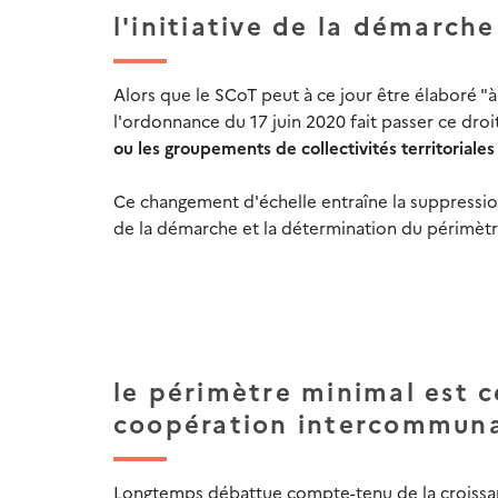
l'initiative de la démarch
Alors que le SCoT peut à ce jour être élaboré 
l'ordonnance du 17 juin 2020 fait passer ce droit
ou les groupements de collectivités territoriale
Ce changement d'échelle entraîne la suppressi
de la démarche et la détermination du périmèt
le périmètre minimal est c
coopération intercommun
Longtemps débattue compte-tenu de la croissan