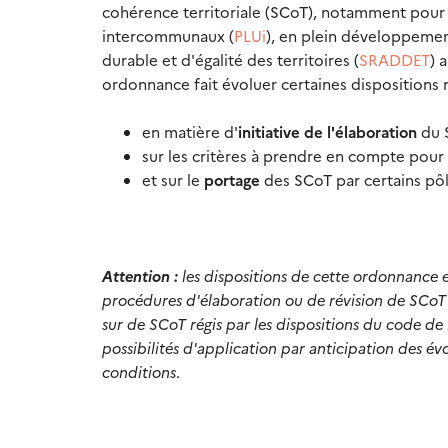
cohérence territoriale (SCoT), notamment pour r
intercommunaux (
PLUi
), en plein développeme
durable et d'égalité des territoires (
SRADDET
) 
ordonnance fait évoluer certaines dispositions 
en matière d'
initiative de l'élaboration
du 
sur les critères à prendre en compte pour 
et sur le
portage
des SCoT par certains pôl
Attention :
les dispositions de cette ordonnance e
procédures d'élaboration ou de révision de SCoT 
sur de SCoT régis par les dispositions du code de
possibilités d'application par anticipation des é
conditions
.