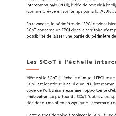
intercommunale (PLUi), l'idée de revenir à l'ob
(comme prévue en son temps par la loi ALUR du 
En revanche, le périmètre de l'EPCI devient bi
SCoT concerne un EPCI dont le territoire n'est 
possibilité de laisser une partie du périmètre 
Les SCoT à l'échelle inter
Même si le SCoT à l'échelle d'un seul EPCI rest
SCoT est identique à celui d'un PLU intercommuna
code de l'urbanisme
examine
l'opportunité d'él
limitrophes
. Le porteur du SCoT "débat alors s
décider du maintien en vigueur du schéma ou de s
Cette disposition vise à replacer le SCoT à une 