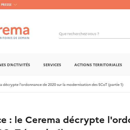
PRESSE
Que recherchez-vous ?
OK
ES D'ACTIVITÉS
SERVICES
ACTIONS TERRITORIALES
a décrypte l'ordonnance de 2020 sur la modernisation des SCoT (partie 1)
e : le Cerema décrypte l'or