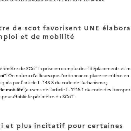
ètre de scot favorisent UNE élabor
mploi et de mobilité
 périmètre de SCoT la prise en compte des "déplacements et 
oi
". On notera d'ailleurs que l'ordonnance place ce critère en
iqués par l'article L. 143-3 du code de l'urbanisme ;
de mobilité
(au sens de l'article L. 1215-1 du code des transpor
pour établir le périmètre du SCoT .
 et plus incitatif pour certaines