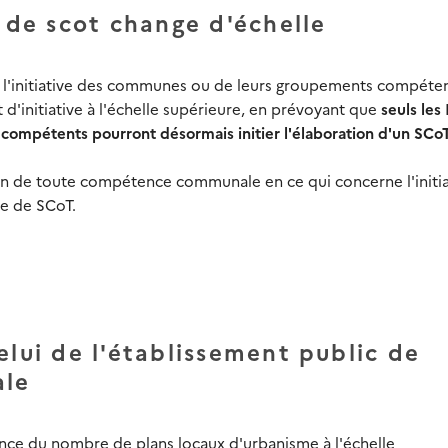
e de scot change d'échelle
"à l'initiative des communes ou de leurs groupements compéten
 d'initiative à l'échelle supérieure, en prévoyant que
seuls les
s compétents pourront désormais initier l'élaboration d'un SCo
on de toute compétence communale en ce qui concerne l'initi
re de SCoT.
elui de l'établissement public de
ale
ce du nombre de plans locaux d'urbanisme à l'échelle