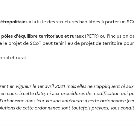
étropolitains
à la liste des structures habilitées à porter un SC
pôles d'équilibre territoriaux et ruraux
(PETR) ou l'inclusion d
le projet de SCoT peut tenir lieu de projet de territoire pou
rial et rural.
ent en vigueur le 1er avril 2021 mais elles ne s'appliquent ni aux
en cours à cette date, ni aux procédures de modification qui p
 l'urbanisme dans leur version antérieure à cette ordonnance (ce
volutions de cette ordonnance sont toutefois prévues, sous condit