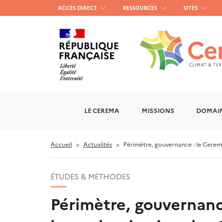
Menu
ACCÈS DIRECT
RESSOURCES
SITES
haut
gauche
LE CEREMA
MISSIONS
DOMAIN
Accueil
Actualités
Périmètre, gouvernance : le Cerem
ÉTUDES & MÉTHODES
Périmètre, gouvernanc