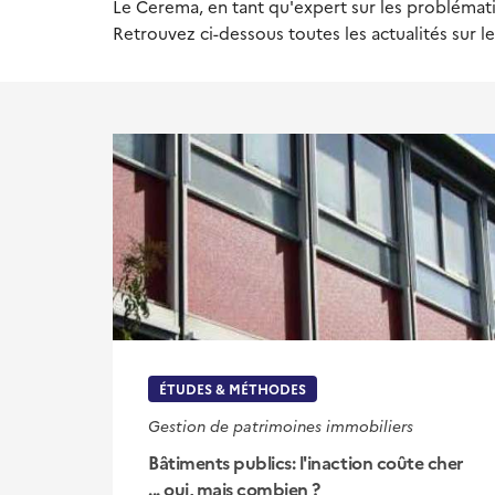
Le Cerema, en tant qu'expert sur les problématiq
Retrouvez ci-dessous toutes les actualités sur 
ÉTUDES & MÉTHODES
Gestion de patrimoines immobiliers
Bâtiments publics: l'inaction coûte cher
... oui, mais combien ?