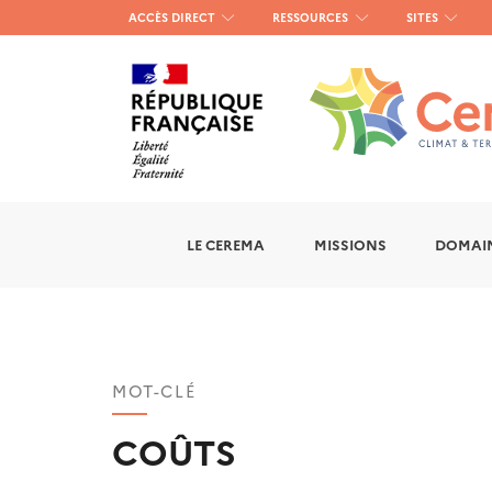
Menu
ACCÈS DIRECT
RESSOURCES
SITES
haut
gauche
LE CEREMA
MISSIONS
DOMAIN
MOT-CLÉ
COÛTS