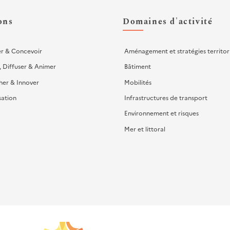
ons
Domaines d'activité
er & Concevoir
Aménagement et stratégies territor
, Diffuser & Animer
Bâtiment
her & Innover
Mobilités
sation
Infrastructures de transport
Environnement et risques
Mer et littoral