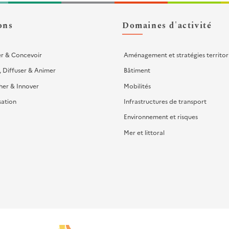
ons
Domaines d'activité
er & Concevoir
Aménagement et stratégies territor
, Diffuser & Animer
Bâtiment
her & Innover
Mobilités
sation
Infrastructures de transport
Environnement et risques
Mer et littoral