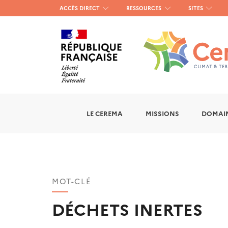
Menu
ACCÈS DIRECT
RESSOURCES
SITES
haut
gauche
LE CEREMA
MISSIONS
DOMAIN
MOT-CLÉ
DÉCHETS INERTES