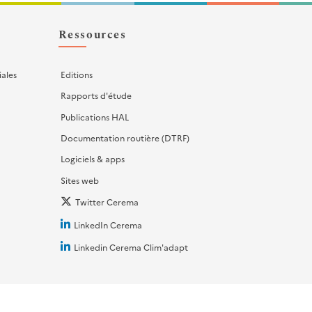
Ressources
iales
Editions
Rapports d'étude
Publications HAL
Documentation routière (DTRF)
Logiciels & apps
Sites web
Twitter Cerema
LinkedIn Cerema
Linkedin Cerema Clim'adapt