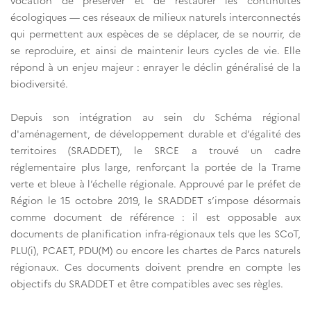
vocation de préserver et de restaurer les continuités
écologiques — ces réseaux de milieux naturels interconnectés
qui permettent aux espèces de se déplacer, de se nourrir, de
se reproduire, et ainsi de maintenir leurs cycles de vie. Elle
répond à un enjeu majeur : enrayer le déclin généralisé de la
biodiversité.
Depuis son intégration au sein du Schéma régional
d'aménagement, de développement durable et d’égalité des
territoires (SRADDET), le SRCE a trouvé un cadre
réglementaire plus large, renforçant la portée de la Trame
verte et bleue à l’échelle régionale. Approuvé par le préfet de
Région le 15 octobre 2019, le SRADDET s’impose désormais
comme document de référence : il est opposable aux
documents de planification infra-régionaux tels que les SCoT,
PLU(i), PCAET, PDU(M) ou encore les chartes de Parcs naturels
régionaux. Ces documents doivent prendre en compte les
objectifs du SRADDET et être compatibles avec ses règles.