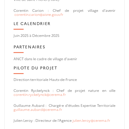
Corentin Carion : Chef de projet village d'avenir
corentin.carion@aisne.gouv.fr
LE CALENDRIER
Juin 2025 à Décembre 2025
PARTENAIRES
ANCT dans le cadre de village d'avenir
PILOTE DU PROJET
Direction territoriale Hauts-de-France
Corentin Ryckelynck :
Chef de projet nature en ville
corentin.ryckelynck@cerema.fr
Guillaume Aubard : Chargé-e d'études Expertise Territoriale
guillaume.aubard@cerema.fr
Julien Leroy : Directeur de l'Agence
julien.leroy@cerema.fr