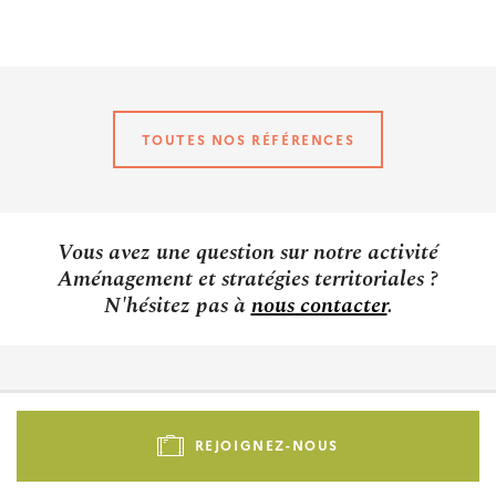
TOUTES NOS RÉFÉRENCES
Vous avez une question sur notre activité
Aménagement et stratégies territoriales ?
N'hésitez pas à
nous contacter
.
Pied
de
REJOIGNEZ-NOUS
page
-