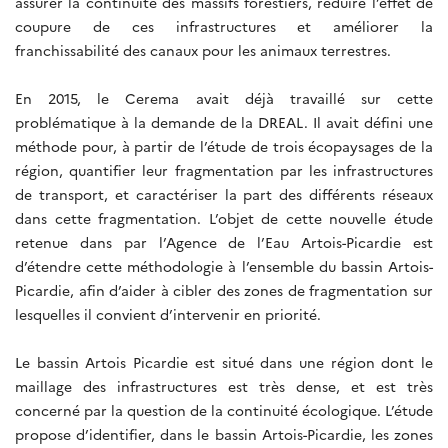
assurer la continuité des massifs forestiers, réduire l’effet de
coupure de ces infrastructures et améliorer la
franchissabilité des canaux pour les animaux terrestres.
En 2015, le Cerema avait déjà travaillé sur cette
problématique à la demande de la DREAL. Il avait défini une
méthode pour, à partir de l’étude de trois écopaysages de la
région, quantifier leur fragmentation par les infrastructures
de transport, et caractériser la part des différents réseaux
dans cette fragmentation. L’objet de cette nouvelle étude
retenue dans par l’Agence de l’Eau Artois-Picardie est
d’étendre cette méthodologie à l’ensemble du bassin Artois-
Picardie, afin d’aider à cibler des zones de fragmentation sur
lesquelles il convient d’intervenir en priorité.
Le bassin Artois Picardie est situé dans une région dont le
maillage des infrastructures est très dense, et est très
concerné par la question de la continuité écologique. L’étude
propose d’identifier, dans le bassin Artois-Picardie, les zones