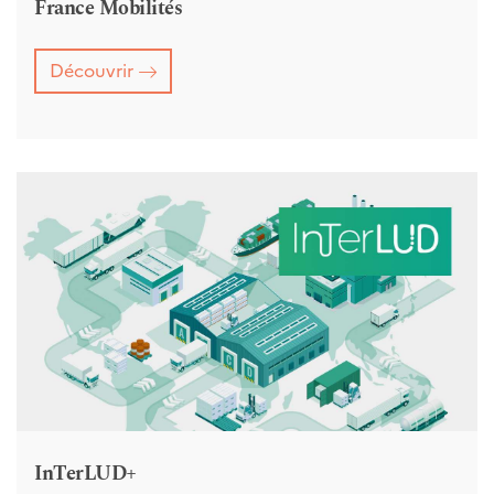
France Mobilités
Découvrir
InTerLUD+