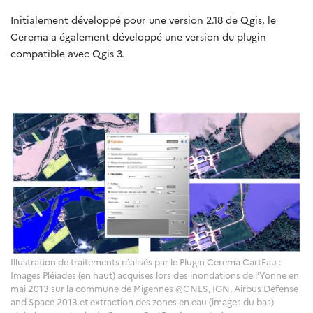
Initialement développé pour une version 2.18 de Qgis, le
Cerema a également développé une version du plugin
compatible avec Qgis 3.
Illustration de traitements réalisés par le Plugin Cerema CartEau :
Images Pléiades (en haut) acquises lors des inondations de l’Yonne en
mai 2013 sur la commune de Migennes @CNES, IGN, Airbus Defense
and Space 2013 et extraction des zones en eau (images du bas)