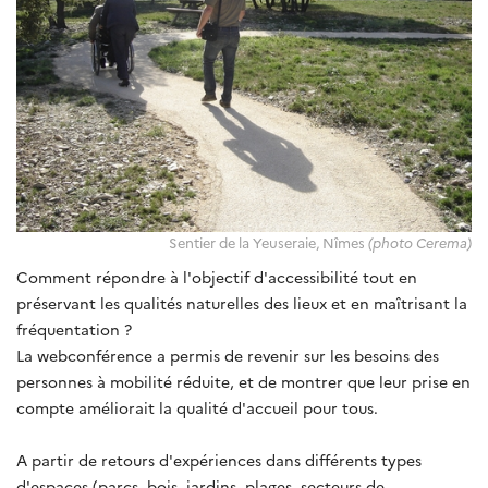
Sentier de la Yeuseraie, Nîmes
(photo Cerema)
Comment répondre à l'objectif d'accessibilité tout en
préservant les qualités naturelles des lieux et en maîtrisant la
fréquentation ?
La webconférence a permis de revenir sur les besoins des
personnes à mobilité réduite, et de montrer que leur prise en
compte améliorait la qualité d'accueil pour tous.
A partir de retours d'expériences dans différents types
d'espaces (parcs, bois, jardins, plages, secteurs de