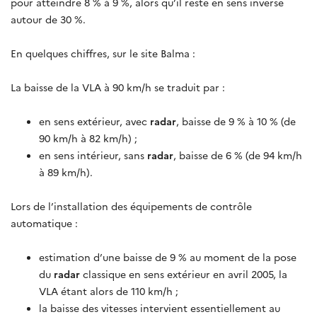
pour atteindre 8 % à 9 %, alors qu’il reste en sens inverse
autour de 30 %.
En quelques chiffres, sur le site Balma :
La baisse de la VLA à 90 km/h se traduit par :
en sens extérieur, avec
radar
, baisse de 9 % à 10 % (de
90 km/h à 82 km/h) ;
en sens intérieur, sans
radar
, baisse de 6 % (de 94 km/h
à 89 km/h).
Lors de l’installation des équipements de contrôle
automatique :
estimation d’une baisse de 9 % au moment de la pose
du
radar
classique en sens extérieur en avril 2005, la
VLA étant alors de 110 km/h ;
la baisse des vitesses intervient essentiellement au