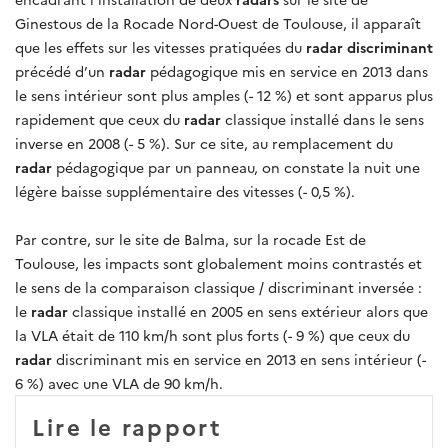
Ginestous de la Rocade Nord-Ouest de Toulouse, il apparaît
que les effets sur les vitesses pratiquées du
radar discriminant
précédé d’un
radar
pédagogique mis en service en 2013 dans
le sens intérieur sont plus amples (- 12 %) et sont apparus plus
rapidement que ceux du
radar
classique installé dans le sens
inverse en 2008 (- 5 %). Sur ce site, au remplacement du
radar
pédagogique par un panneau, on constate la nuit une
légère baisse supplémentaire des vitesses (- 0,5 %).
Par contre, sur le site de Balma, sur la rocade Est de
Toulouse, les impacts sont globalement moins contrastés et
le sens de la comparaison classique / discriminant inversée :
le
radar
classique installé en 2005 en sens extérieur alors que
la VLA était de 110 km/h sont plus forts (- 9 %) que ceux du
radar
discriminant mis en service en 2013 en sens intérieur (-
6 %) avec une VLA de 90 km/h.
Lire le rapport