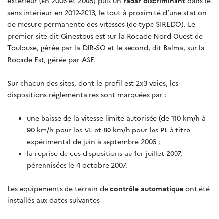
extérieur (en 2006 et 2008) puis un
radar discriminant
dans le
sens intérieur en 2012-2013, le tout à proximité d’une station
de mesure permanente des vitesses (de type SIREDO). Le
premier site dit Ginestous est sur la Rocade Nord-Ouest de
Toulouse, gérée par la DIR-SO et le second, dit Balma, sur la
Rocade Est, gérée par ASF.
Sur chacun des sites, dont le profil est 2x3 voies, les
dispositions réglementaires sont marquées par :
une baisse de la vitesse limite autorisée (de 110 km/h à
90 km/h pour les VL et 80 km/h pour les PL à titre
expérimental de juin à septembre 2006 ;
la reprise de ces dispositions au 1er juillet 2007,
pérennisées le 4 octobre 2007.
Les équipements de terrain de
contrôle automatique
ont été
installés aux dates suivantes