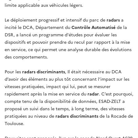
limite applicable aux véhicules légers.
Le déploiement progressif et intensif du parc de
radars
a
incité le DCA, Département du
Contrôle Automatisé
de la
DSR, a lancé un programme d'études pour évaluer les
dispositifs et pouvoir prendre du recul par rapport à la mise
en service, ce qui permet une analyse durable des évolutions
des comportements.
Pour les
radars discriminants
, Il était nécessaire au DCA
d’avoir des éléments au plus tôt concernant l’impact sur les
vitesses pratiquées, impact qui lui, peut se mesurer
rapidement après la mise en service du
radar
. C’est pourquoi,
compte tenu de la disponibilité de données, ESAD-ZELT a
proposé un suivi dans le temps, à long terme, des vitesses
pratiquées au niveau de
radars discriminants
de la Rocade de
Toulouse.
Deux sites sont proposés, l’un sur la rocade Nord-Ouest A620