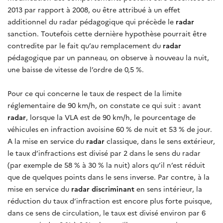
2013 par rapport à 2008, ou être attribué à un effet
additionnel du radar pédagogique qui précède le
radar
sanction. Toutefois cette dernière hypothèse pourrait être
contredite par le fait qu’au remplacement du
radar
pédagogique par un panneau, on observe à nouveau la nuit,
une baisse de vitesse de l’ordre de 0,5 %.
Pour ce qui concerne le taux de respect de la limite
réglementaire de 90 km/h, on constate ce qui suit : avant
radar
, lorsque la VLA est de 90 km/h, le pourcentage de
véhicules en infraction avoisine 60 % de nuit et 53 % de jour.
A la mise en service du
radar
classique, dans le sens extérieur,
le taux d’infractions est divisé par 2 dans le sens du radar
(par exemple de 58 % à 30 % la nuit) alors qu’il n’est réduit
que de quelques points dans le sens inverse. Par contre, à la
mise en service du
radar discriminant
en sens intérieur, la
réduction du taux d’infraction est encore plus forte puisque,
dans ce sens de circulation, le taux est divisé environ par 6