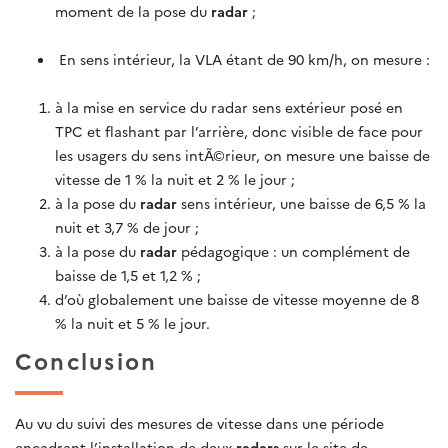
moment de la pose du
radar
;
En sens intérieur, la VLA étant de 90 km/h, on mesure :
à la mise en service du radar sens extérieur posé en
TPC et flashant par l’arrière, donc visible de face pour
les usagers du sens intÃ©rieur, on mesure une baisse de
vitesse de 1 % la nuit et 2 % le jour ;
à la pose du
radar
sens intérieur, une baisse de 6,5 % la
nuit et 3,7 % de jour ;
à la pose du
radar
pédagogique : un complément de
baisse de 1,5 et 1,2 % ;
d’où globalement une baisse de vitesse moyenne de 8
% la nuit et 5 % le jour.
Conclusion
Au vu du suivi des mesures de vitesse dans une période
encadrant l’installation de deux
radars
sur le site de