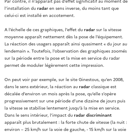
Par contre, il n’apparaît pas d’effet significatif au moment de
l’installation du
radar
en sens inverse, du moins tant que
celui-ci est installé en accotement.
A l’échelle de ces graphiques, l’effet du
radar
sur la vitesse
moyenne apparaît nettement dès la pose de l’équipement.
La réaction des usagers apparaît ainsi quasiment « du jour au
lendemain ». Toutefois, l’observation des graphiques zoomés
sur la période entre la pose et la mise en service du radar
permet de moduler légèrement cette impression.
On peut voir par exemple, sur le site Ginestous, qu’en 2008,
dans le sens extérieur, la réaction au
radar
classique est
décalée d’environ un mois après la pose, qu’elle s’opère
progressivement sur une période d’une dizaine de jours puis
la vitesse se stabilise lentement jusqu’à la mise en service.
Dans le sens intérieur, l’impact du
radar
discriminant
apparaît plus brutalement : la forte chute de vitesse (la nuit :
environ – 25 km/h sur la voie de gauche, - 15 km/h sur la voie