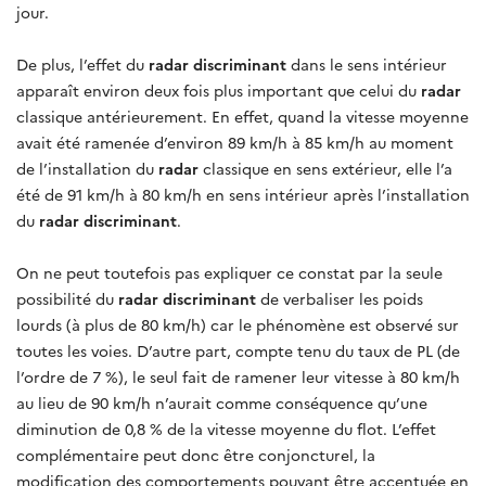
jour.
De plus, l’effet du
radar discriminant
dans le sens intérieur
apparaît environ deux fois plus important que celui du
radar
classique antérieurement. En effet, quand la vitesse moyenne
avait été ramenée d’environ 89 km/h à 85 km/h au moment
de l’installation du
radar
classique en sens extérieur, elle l’a
été de 91 km/h à 80 km/h en sens intérieur après l’installation
du
radar discriminant
.
On ne peut toutefois pas expliquer ce constat par la seule
possibilité du
radar discriminant
de verbaliser les poids
lourds (à plus de 80 km/h) car le phénomène est observé sur
toutes les voies. D’autre part, compte tenu du taux de PL (de
l’ordre de 7 %), le seul fait de ramener leur vitesse à 80 km/h
au lieu de 90 km/h n’aurait comme conséquence qu’une
diminution de 0,8 % de la vitesse moyenne du flot. L’effet
complémentaire peut donc être conjoncturel, la
modification des comportements pouvant être accentuée en