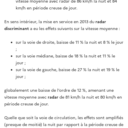
vitesse moyenne avec radar de 86 km/h la nuit et 84
km/h en période creuse de jour.
En sens intérieur, la mise en service en 2013 du
radar
discriminant
a eu les effets suivants sur la vitesse moyenne :
sur la voie de droite, baisse de 11 % la nuit et 8 % le jour
;
sur la voie médiane, baisse de 18 % la nuit et 11 % le
jour ;
sur la voie de gauche, baisse de 27 % la nuit et 19 % le
jour ;
globalement une baisse de l’ordre de 12 %, amenant une
vitesse moyenne avec
radar
de 81 km/h la nuit et 80 km/h en
période creuse de jour.
Quelle que soit la voie de circulation, les effets sont amplifiés
(presque de moitié) la nuit par rapport à la période creuse de