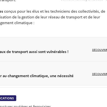
des
conçus pour les élus et les techniciens des collectivités, de
sation de la gestion de leur réseau de transport et de leur
ngement climatique :
DÉCOUVRI
ux de transport aussi sont vulnérables !
DÉCOUVRI
ter au changement climatique, une nécessité
ICATIONS
tructures routières et ferroviaires