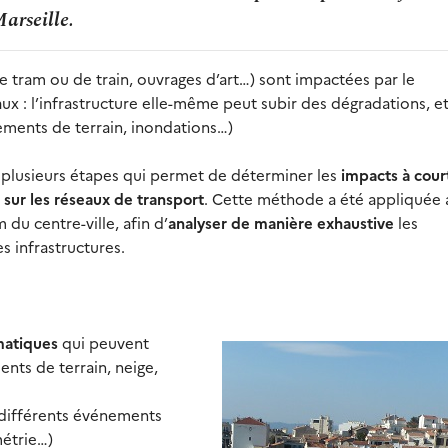
arseille.
de tram ou de train, ouvrages d’art…) sont impactées par le
ux : l’infrastructure elle-même peut subir des dégradations, e
ments de terrain, inondations…)
plusieurs étapes qui permet de déterminer les
impacts à cour
sur les réseaux de transport
. Cette méthode a été appliquée 
 du centre-ville, afin d’
analyser de manière exhaustive
les
 infrastructures.
matiques
qui peuvent
ents de terrain, neige,
s différents événements
métrie…)