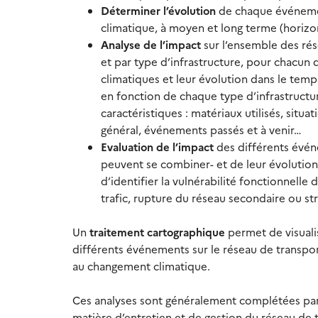
Déterminer l’évolution
de chaque événeme
climatique, à moyen et long terme (horizo
Analyse de l’impact
sur l’ensemble des rés
et par type d’infrastructure, pour chacu
climatiques et leur évolution dans le temp
en fonction de chaque type d’infrastructu
caractéristiques : matériaux utilisés, situa
général, événements passés et à venir…
Evaluation de l’impact
des différents évén
peuvent se combiner- et de leur évolution s
d’identifier la vulnérabilité fonctionnelle
trafic, rupture du réseau secondaire ou stru
Un
traitement cartographique
permet de visuali
différents événements sur le réseau de transport
au changement climatique.
Ces analyses sont généralement complétées pa
matière d’entretien et de gestion du réseau de 