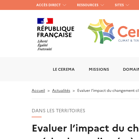
Menu
ACCÈS DIRECT
RESSOURCES
SITES
haut
gauche
LE CEREMA
MISSIONS
DOMAIN
Accueil
Actualités
Evaluer l’impact du changement cli
DANS LES TERRITOIRES
Evaluer l’impact du ch