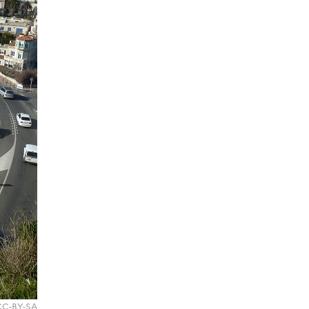
 CC-BY-SA