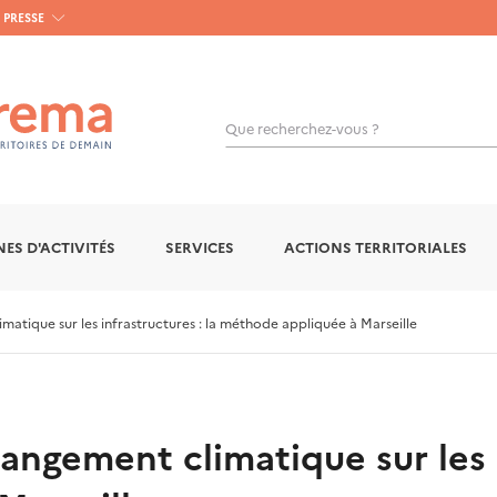
PRESSE
Que recherchez-vous ?
OK
ES D'ACTIVITÉS
SERVICES
ACTIONS TERRITORIALES
matique sur les infrastructures : la méthode appliquée à Marseille
angement climatique sur les i