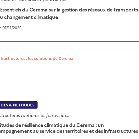
Essentiels du Cerema sur la gestion des réseaux de transports
au changement climatique
le 07/11/2025
nfrastructures : les solutions du Cerema
UDES & MÉTHODES
structures routières et ferroviaires
études de résilience climatique du Cerema : un
mpagnement au service des territoires et des infrastructures