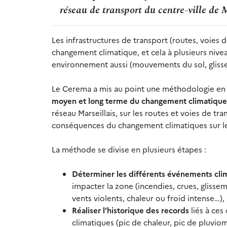
réseau de transport du centre-ville de M
Les infrastructures de transport (routes, voies 
changement climatique, et cela à plusieurs nivea
environnement aussi (mouvements du sol, glisse
Le Cerema a mis au point une méthodologie en 
moyen et long terme du changement climatique 
réseau Marseillais, sur les routes et voies de tram
conséquences du changement climatiques sur les
La méthode se divise en plusieurs étapes :
Déterminer les différents événements cli
impacter la zone (incendies, crues, glissem
vents violents, chaleur ou froid intense…),
Réaliser l’historique des records
liés à ce
climatiques (pic de chaleur, pic de pluvio