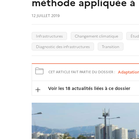
méthode appliquée à 
12 JUILLET 2019
Infrastructures
Changement climatique
Étud
Diagnostic des infrastructures
Transition
Adaptation 
CET ARTICLE FAIT PARTIE DU DOSSIER :
Voir les 18 actualités liées à ce dossier