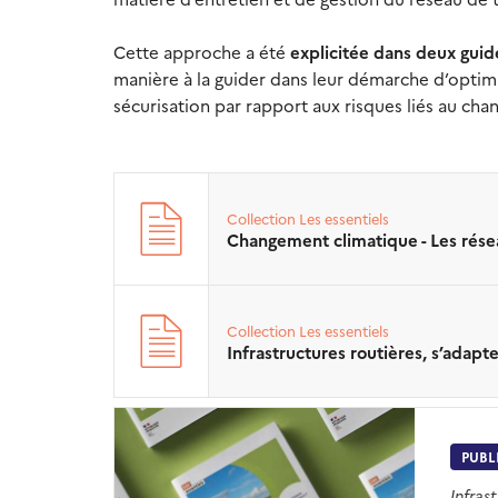
Cette approche a été
explicitée dans deux gui
manière à la guider dans leur démarche d’optimi
sécurisation par rapport aux risques liés au cha
Collection
Les essentiels
Changement climatique - Les résea
Collection
Les essentiels
Infrastructures routières, s’adap
PUBL
Infras