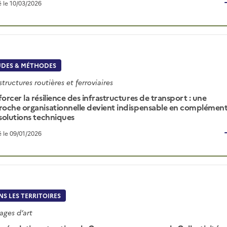
é le 10/03/2026
UDES & MÉTHODES
structures routières et ferroviaires
orcer la résilience des infrastructures de transport : une
oche organisationnelle devient indispensable en complémen
solutions techniques
é le 09/01/2026
S LES TERRITOIRES
ages d’art