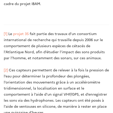
cadre du projet IBAM.
[1]
Le
projet 3S
fait partie des travaux d’un consortium
international de recherche qui travaille depuis 2006 sur le
comportement de plusieurs espèces de cétacés de
l’Atlantique Nord, afin d’étudier l’impact des sons produits
par l’homme, et notamment des sonars, sur ces animaux.
[2]
Ces capteurs permettent de relever à la fois la pression de
l’eau pour déterminer la profondeur des plongées,
l’orientation des mouvements grâce à un accéléromètre
tridimensionnel, la localisation en surface et le
comportement à l’aide d’un signal VHF/GPS, et d’enregistrer
les sons via des hydrophones. Les capteurs ont été posés à
l’aide de ventouses en silicone, de manière à rester en place
une quinzaine d’heures.