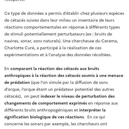
Ce type de données a permis d’établir chez plusieurs espèces
de cétacés suivies dans leur milieu un inventaire de leurs
réactions comportementales en réponse à différents types
de stimuli potentiellement perturbateurs (ex : bruits de
navires, sonar, sons naturels). Une chercheuse du Cerema,
Charlotte Curé, a participé à la réalisation de ces
expérimentations et à l’analyse des données récoltées.
En
comparant la réaction des cétacés aux bruits
anthropiques à la réaction des cétacés soumis à une menace
de prédation
(que l’on simule par la diffusion de sons
d’orque, l’orque étant un prédateur potentiel des autres
cétacés), on peut
indexer le niveau de perturbation des
changements de comportement exprimés
en réponse aux
différents bruits anthropogéniques et
interpréter la
signification biologique de ces réactions
. En ce qui
concerne les sonars par exemple, les chercheurs ont