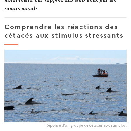
notamment par rapport aux sons émis par les
sonars navals.
Comprendre les réactions des
cétacés aux stimulus stressants
Réponse d'un groupe de cétacés aux stimulus.