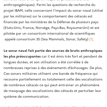
anthropogéniques). Parmi les questions de recherche du
projet IBAM, celle concernant l’impact du sonar naval (utilisé
par les militaires) sur le comportement des cétacés est
financée par les ministères de la Défense de plusieurs pays
(Etats-Unis, France, Norvège, Pays-Bas, Royaume-Uni) et est
pilotée par un consortium international de scientifiques
appelé consortium 3S (Sea Mammals, Sonar, Safety)
[1]
.
Le sonar naval fait partie des sources de bruits anthropiques
les plus préoccupantes
car il est émis très fort et pendant de
longues durées, et son utilisation a été corrélée à de
nombreuses reprises à des évènements d’échouages. De plus,
Ces sonars militaires utilisent une bande de fréquence qui
recouvre partiellement ou totalement celle des vocalisations
de nombreux cétacés ce qui peut entrainer un phénomène
de masquage des vocalisations des cétacés et perturber leur
système de communication.