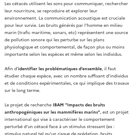
Les cétacés utilisent les sons pour communiquer, rechercher
leur nourriture, se reproduire et explorer leur
environnement. La communication acoustique est cruciale
pour leur survie. Les bruits générés par l’homme en milieu
marin (trafic maritime, sonars, etc) représentent une source
de pollution sonore qui les perturbe sur les plans
physiologique et comportemental, de façon plus ou moins
importante selon les espèces et même selon les individus.
Afin d’
identifier les problématiques d’ensemble
, il faut
étudier chaque espèce, avec un nombre suffisant d’individus
et de conditions expérimentales, ce qui implique des travaux
sur le long terme.
Le projet de recherche
IBAM "Impacts des bruits
anthropogéniques sur les mammifères marins"
, est un projet
international qui vise à caractériser le comportement
perturbé d’un cétacé face à un stimulus stressant (ex :
stimulus naturel tel qu’un risque de prédation, bruits