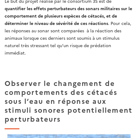
Le but du projet réalisé par le consortium 3S est de
quantifier les effets perturbateurs des sonars militaires sur le
comportement de plusieurs espèces de cétacés, et de
déterminer le niveau de sévérité de ces réactions
. Pour cela,
les réponses au sonar sont comparées à la réaction des
animaux lorsque ces derniers sont soumis à un stimulus
naturel très stressant tel qu’un risque de prédation
immédiat.
Observer le changement de
comportements des cétacés
sous l‘eau en réponse aux
stimuli sonores potentiellement
perturbateurs