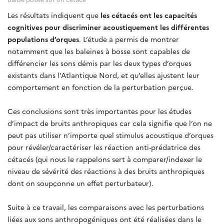
Les résultats indiquent que
les cétacés ont les capacités
cognitives pour discriminer acoustiquement les différentes
populations d’orques
. L’étude a permis de montrer
notamment que les baleines à bosse sont capables de
différencier les sons démis par les deux types d’orques
existants dans l’Atlantique Nord, et qu’elles ajustent leur
comportement en fonction de la perturbation perçue.
Ces conclusions sont très importantes pour les études
d’impact de bruits anthropiques car cela signifie que l’on ne
peut pas utiliser n’importe quel stimulus acoustique d’orques
pour révéler/caractériser les réaction anti-prédatrice des
cétacés (qui nous le rappelons sert à comparer/indexer le
niveau de sévérité des réactions à des bruits anthropiques
dont on soupçonne un effet perturbateur).
Suite à ce travail, les comparaisons avec les perturbations
liées aux sons anthropogéniques ont été réalisées dans le