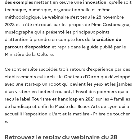
des exemples
mettant en œuvre une
innovation
, qu’elle soit
technique, numérique, organisationnelle et même
méthodologique. Le webinaire s’est tenu le 28 novembre
2023 et a été introduit par les propos de Mme Costamagna,
muséographe qui a présenté les principaux points
d’attention à prendre en compte lors de l
a création de
parcours d’exposition
et repris dans le guide publié par le
Ministère de la Culture.
Ce sont ensuite succédés trois retours d’expérience par des
établissements culturels : le Château d’Oiron qui développé
avec une start-up un robot qui devient les yeux et les jambes
d’un visiteur en fauteuil roulant, l’Envol des pionniers qui a
reçu le
label Tourisme et handicap en 2021
sur les 4 familles
de handicap et enfin le Musée des Beaux Arts de Lyon qui a
accueilli l’exposition « L’art et la matière - Prière de toucher
».
Retrouvez le replay du webinaire du 28