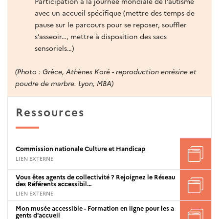
Participation à la journée mondiale de l’autisme
avec un accueil spécifique (mettre des temps de
pause sur le parcours pour se reposer, souffler
s’asseoir…, mettre à disposition des sacs
sensoriels…)
(Photo :
Grèce, Athènes
Koré -
reproduction enrésine et
poudre de marbre. Lyon, MBA)
Ressources
Commission nationale Culture et Handicap
LIEN EXTERNE
Vous êtes agents de collectivité ? Rejoignez le Réseau
des Référents accessibil…
LIEN EXTERNE
Mon musée accessible - Formation en ligne pour les a
gents d'accueil