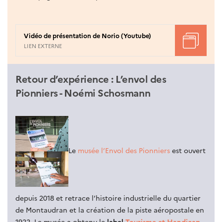
Vidéo de présentation de Norio (Youtube)
LIEN EXTERNE
Retour d’expérience : L’envol des
Pionniers - Noémi Schosmann
Le
musée l’Envol des Pionniers
est ouvert
depuis 2018 et retrace l’histoire industrielle du quartier
de Montaudran et la création de la piste aéropostale en
1922. Le musée a obtenu le
label
Tourisme et Handicap