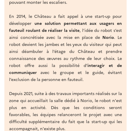
pouvant monter les escaliers.
En 2014, le Château a fait appel à une start-up pour
développer
une solution permettant aux usagers en
fauteuil roulant de réaliser la visite
, l’idée du robot s’est
ainsi concrétisée avec la mise en place de
Norio
. Le
robot devient les jambes et les yeux du visiteur qui peut
ainsi déambuler à l’étage du Château et prendre
connaissance des œuvres au rythme de leur choix. Le
robot offre aussi la possibilité d’
interagir et de
communiquer
avec le groupe et le guide, évitant
l’exclusion de la personne en fauteuil.
Depuis 2021, suite à des travaux importants réalisés sur la
zone qui accueillait la salle dédié à Norio, le robot n'est
plus en activité. Dès que les conditions seront
favorables, les équipes relanceront le projet avec une
difficulté supplémentaire du fait que la start-up qui les
accompagnait, n'existe plus.