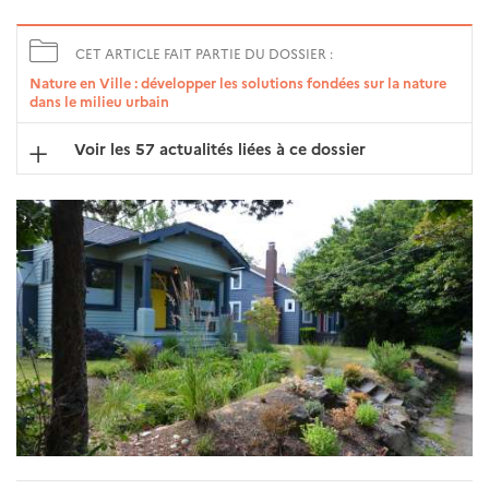
CET ARTICLE FAIT PARTIE DU DOSSIER :
Nature en Ville : développer les solutions fondées sur la nature
dans le milieu urbain
Voir les 57 actualités liées à ce dossier