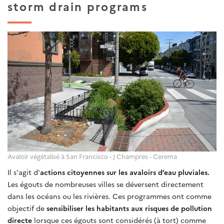
storm drain programs
Avaloir végétalisé à San Francisco - J Champres - Cerema
Il s'agit d'
actions citoyennes sur les avaloirs d’eau pluviales.
Les égouts de nombreuses villes se déversent directement
dans les océans ou les rivières. Ces programmes ont comme
objectif de
sensibiliser les habitants aux risques de pollution
directe
lorsque ces égouts sont considérés (à tort) comme