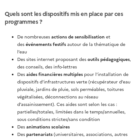
Quels sont les dispositifs mis en place par ces
programmes ?
De nombreuses
actions de sensibilisation
et
des
événements festifs
autour de la thématique de
l’eau
Des sites internet proposant des
outils pédagogiques
,
des conseils, des info-lettres
Des
aides financières multiples
pour l’installation de
dispositifs d’infrastructures verte (récupérateur d’eau
pluviale, jardins de pluie, sols perméables, toitures
végétalisées, déconnections au réseau
d’assainissement). Ces aides sont selon les cas :
partielles/totales, limitées dans le temps/annuelles,
sous conditions strictes/sans condition
Des
animations scolaires
Des
partenariats
(universitaires, associations, autres