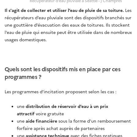
Récupérateur d'eau pluviale à Seattle - J Champres
Il s'agit de collecter et utiliser l’eau de pluie de sa toiture.
Les
récupérateurs d’eau pluviale sont des dispositifs branchés sur
une gouttière d’évacuation des eaux de toitures. Ils stockent
l’eau de pluie qui ensuite peut être utilisée dans de nombreux
usages domestiques.
Quels sont les dispositifs mis en place par ces
programmes ?
Les programmes d’incitation proposent selon les cas :
une
distribution de réservoir d’eau à un prix
attractif
voire gratuite
une
aide financière
sous la forme d’un remboursement
forfaire après achat auprès de partenaires
une
assistance technique
avec des fiches pratiques