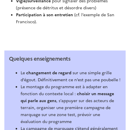
Vigie/surveillance
pour signaler des problèmes
(présence de détritus et désordre divers)
Participation à son entretien
(cf. l’exemple de San
Francisco).
Quelques enseignements
Le
changement de regard
sur une simple grille
d’égout. Définitivement ce n’est pas une poubelle !
Le montage du programme est à adapter en
fonction du contexte local :
choisir un message
qui parle aux gens
, s’appuyer sur des acteurs de
terrain, organiser une première campagne de
marquage sur une zone test, prévoir une
évaluation du programme
La campagne de marquage s’étend généralement