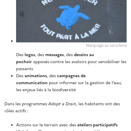
Marquage au sol à Nice
Des
logos
, des
messages
, des
dessins au
pochoir
apposés contre les avaloirs pour sensibiliser les
passants
Des
animations
, des
campagnes de
communication
pour informer sur la gestion de l’eau,
les enjeux liés à la biodiversité
Dans les programmes
Adopt a Drain
, les habitants ont des
rôles actifs :
Actions sur le terrain avec des
ateliers participatifs