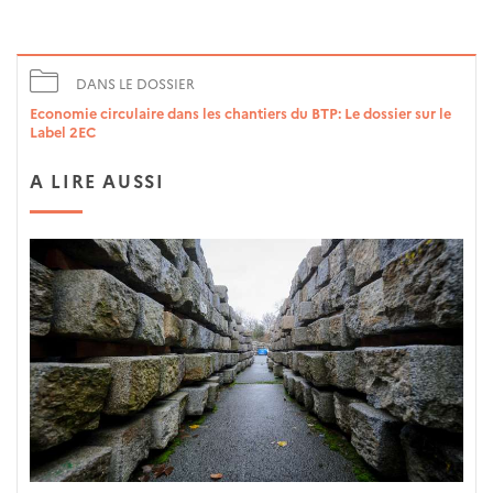
DANS LE DOSSIER
Economie circulaire dans les chantiers du BTP: Le dossier sur le
Label 2EC
A LIRE AUSSI