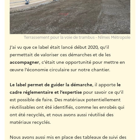
Terrassement pour la voie de trambus - Nîmes Métropole
J’ai vu que ce label était lancé début 2020, qu’il
permettait de valoriser ces démarches et de les
accompagner
, c’était une opportunité pour mettre en
œuvre l’économie circulaire sur notre chantier.
Le label permet de guider la démarche
, il apporte
le
cadre réglementaire et l’expertise
pour savoir ce qu’il
est possible de faire. Des matériaux potentiellement
réutilisables ont été identifiés, comme les enrobés qui
ont été recyclés, et nous avons aussi réutilisé des
matériaux recyclés.
Nous avons aussi mis en place des tableaux de suivi des