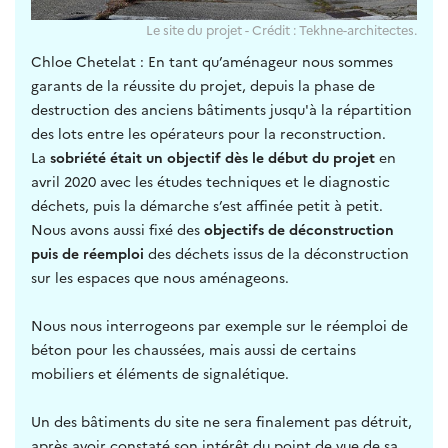
Le site du projet - Crédit : Tekhne-architectes.
Chloe Chetelat : En tant qu’aménageur nous sommes
garants de la réussite du projet, depuis la phase de
destruction des anciens bâtiments jusqu'à la répartition
des lots entre les opérateurs pour la reconstruction.
La
sobriété était un objectif dès le début du projet
en
avril 2020 avec les études techniques et le diagnostic
déchets, puis la démarche s’est affinée petit à petit.
Nous avons aussi fixé des
objectifs de déconstruction
puis de réemploi
des déchets issus de la déconstruction
sur les espaces que nous aménageons.
Nous nous interrogeons par exemple sur le réemploi de
béton pour les chaussées, mais aussi de certains
mobiliers et éléments de signalétique.
Un des bâtiments du site ne sera finalement pas détruit,
après avoir constaté son intérêt du point de vue de sa