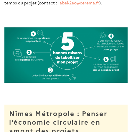
temps du projet (contact :
label-2ec@cerema.fr
).
Nîmes Métropole : Penser
l'économie circulaire en
amont des projets