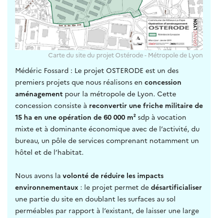
Carte du site du projet Ostérode - Métropole de Lyon
Médéric Fossard : Le projet OSTERODE est un des
premiers projets que nous réalisons en
concession
aménagement
pour la métropole de Lyon. Cette
concession consiste à
reconvertir une friche militaire de
15 ha en une opération de 60 000 m²
sdp à vocation
mixte et à dominante économique avec de l’activité, du
bureau, un pôle de services comprenant notamment un
hôtel et de l’habitat.
Nous avons la
volonté de réduire les impacts
environnementaux
: le projet permet de
désartificialiser
une partie du site en doublant les surfaces au sol
perméables par rapport à l’existant, de laisser une large