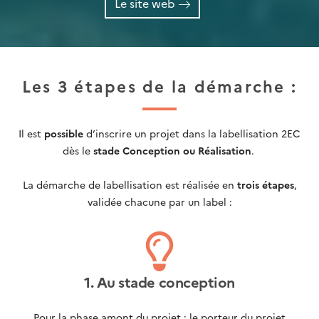
Le site web
Les 3 étapes de la démarche :
Il est
possible
d’inscrire un projet dans la labellisation 2EC
dès le
stade Conception ou Réalisation
.
La démarche de labellisation est réalisée en
trois étapes
,
validée chacune par un label :
1. Au stade conception
Pour la phase amont du projet : le porteur du projet