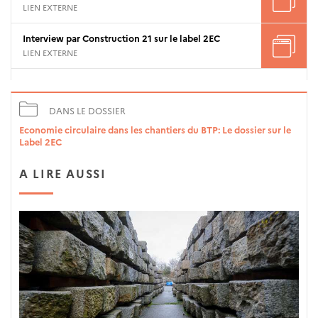
LIEN EXTERNE
Interview par Construction 21 sur le label 2EC
LIEN EXTERNE
DANS LE DOSSIER
Economie circulaire dans les chantiers du BTP: Le dossier sur le
Label 2EC
A LIRE AUSSI