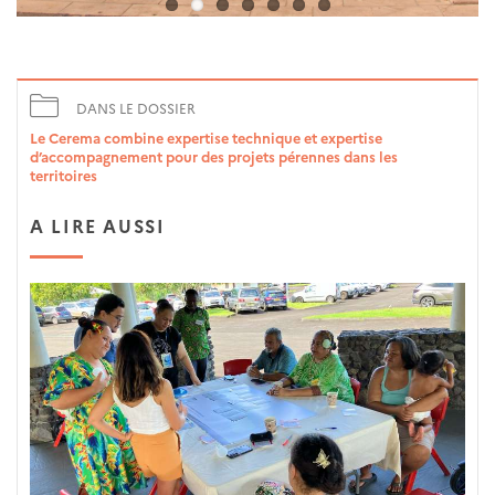
Pause
DANS LE DOSSIER
Le Cerema combine expertise technique et expertise
d’accompagnement pour des projets pérennes dans les
territoires
A LIRE AUSSI