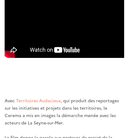
Avec
Territoires Audacieux
, qui produit des reportages
sur les initiatives et projets dans les territoires, le
Cerema a mis en images la démarche menée avec les
acteurs de La Seyne-sur-Mer.
Le film donne la parole aux porteurs de projet de la