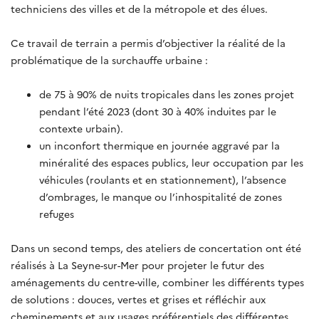
techniciens des villes et de la métropole et des élues.
Ce travail de terrain a permis d’objectiver la réalité de la
problématique de la surchauffe urbaine :
de 75 à 90% de nuits tropicales dans les zones projet
pendant l’été 2023 (dont 30 à 40% induites par le
contexte urbain).
un inconfort thermique en journée aggravé par la
minéralité des espaces publics, leur occupation par les
véhicules (roulants et en stationnement), l’absence
d’ombrages, le manque ou l’inhospitalité de zones
refuges
Dans un second temps, des ateliers de concertation ont été
réalisés à La Seyne-sur-Mer pour projeter le futur des
aménagements du centre-ville, combiner les différents types
de solutions : douces, vertes et grises et réfléchir aux
cheminements et aux usages préférentiels des différentes