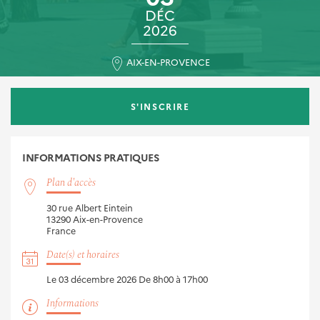
DÉC
2026
AIX-EN-PROVENCE
S'INSCRIRE
INFORMATIONS
PRATIQUES
Plan d'accès
30 rue Albert Eintein
13290
Aix-en-Provence
France
Date(s) et horaires
Le 03 décembre 2026
De 8h00 à 17h00
Informations