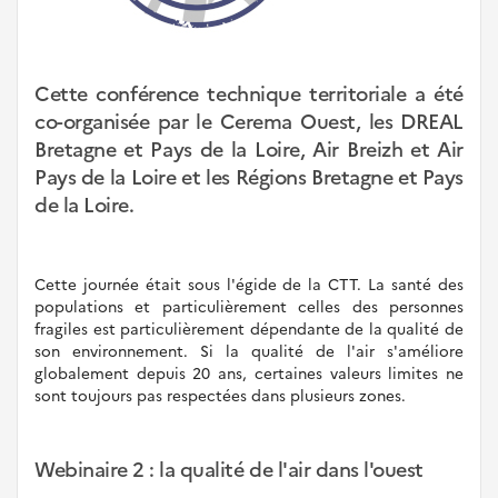
QUALITÉ
DE
L'AIR
DANS
Cette conférence technique territoriale a été
L'OUEST
co-organisée par le Cerema Ouest, les DREAL
Bretagne et Pays de la Loire, Air Breizh et Air
Pays de la Loire et les Régions Bretagne et Pays
de la Loire.
Cette journée était sous l'égide de la CTT. La santé des
populations et particulièrement celles des personnes
fragiles est particulièrement dépendante de la qualité de
son environnement. Si la qualité de l'air s'améliore
globalement depuis 20 ans, certaines valeurs limites ne
sont toujours pas respectées dans plusieurs zones.
Webinaire 2 : la qualité de l'air dans l'ouest