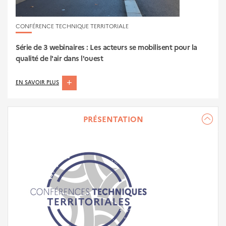
CONFÉRENCE TECHNIQUE TERRITORIALE
Série de 3 webinaires : Les acteurs se mobilisent pour la
qualité de l'air dans l'ouest
ABOUT
EN SAVOIR PLUS
SÉRIE
DE
PRÉSENTATION
3
WEBINAIRES
:
LES
ACTEURS
SE
MOBILISENT
POUR
LA