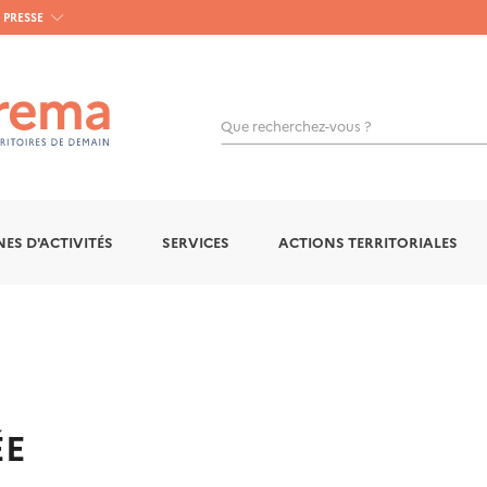
PRESSE
Que recherchez-vous ?
OK
ES D'ACTIVITÉS
SERVICES
ACTIONS TERRITORIALES
ÉE