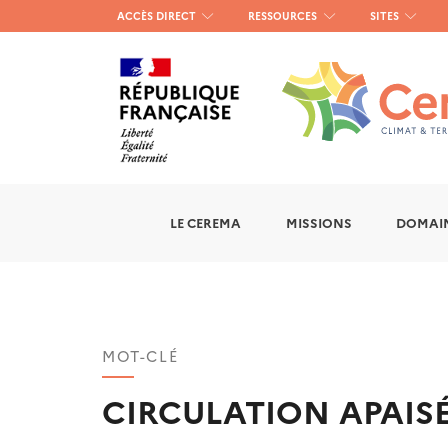
Menu
ACCÈS DIRECT
RESSOURCES
SITES
haut
gauche
LE CEREMA
MISSIONS
DOMAIN
MOT-CLÉ
CIRCULATION APAIS