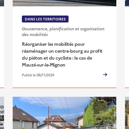
DANS LES TERRITOIRES
Gouvernance, planification et organisation
des mobilités
Réorganiser les mobilités pour
réaménager un centre-bourg au profit
du piéton et du cycliste : le cas de
Mauzé-sur-le-Mignon
Publié le 06/11/2024