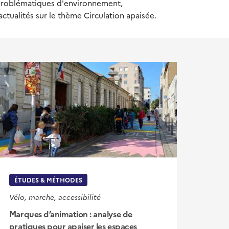
s problématiques d'environnement,
ctualités sur le thème Circulation apaisée.
ÉTUDES & MÉTHODES
Vélo, marche, accessibilité
Marques d’animation : analyse de
pratiques pour apaiser les espaces