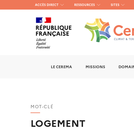
Menu
ACCÈS DIRECT
RESSOURCES
SITES
haut
gauche
LE CEREMA
MISSIONS
DOMAIN
MOT-CLÉ
LOGEMENT