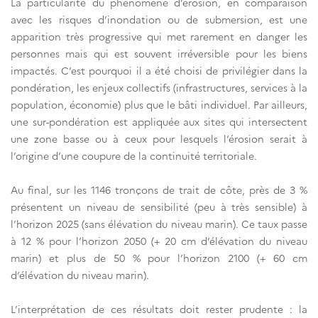
La particularité du phénomène d’érosion, en comparaison
avec les risques d’inondation ou de submersion, est une
apparition très progressive qui met rarement en danger les
personnes mais qui est souvent irréversible pour les biens
impactés. C’est pourquoi il a été choisi de privilégier dans la
pondération, les enjeux collectifs (infrastructures, services à la
population, économie) plus que le bâti individuel. Par ailleurs,
une sur-pondération est appliquée aux sites qui intersectent
une zone basse ou à ceux pour lesquels l’érosion serait à
l’origine d’une coupure de la continuité territoriale.
Au final, sur les 1146 tronçons de trait de côte, près de 3 %
présentent un niveau de sensibilité (peu à très sensible) à
l’horizon 2025 (sans élévation du niveau marin). Ce taux passe
à 12 % pour l’horizon 2050 (+ 20 cm d’élévation du niveau
marin) et plus de 50 % pour l’horizon 2100 (+ 60 cm
d’élévation du niveau marin).
L’interprétation de ces résultats doit rester prudente : la