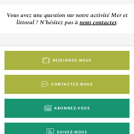
Vous avez une question sur notre activité Mer et
littoral ? N'hésitez pas à
nous contacter
.
Pied
de
REJOIGNEZ-NOUS
page
-
Liens
CONTACTEZ-NOUS
d'actions
ABONNEZ-VOUS
SUIVEZ-NOUS