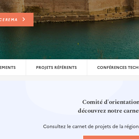
 CEREMA
NEMENTS
PROJETS RÉFÉRENTS
CONFÉRENCES TECH
Comité d'orientation
d
écouvrez notre carne
Consultez le carnet de projets de la régio