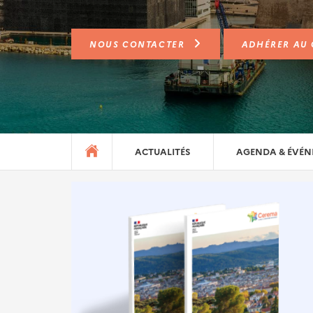
NOUS CONTACTER
ADHÉRER AU
ACTUALITÉS
AGENDA & ÉVÉ