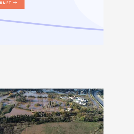
ARNET