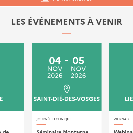
LES ÉVÉNEMENTS À VENIR
04
05
NOV
NOV
2026
2026
E
SAINT-DIÉ-DES-VOSGES
LI
JOURNÉE TECHNIQUE
WEBINAIRE
n de
Séminaire Montagne
Webinai