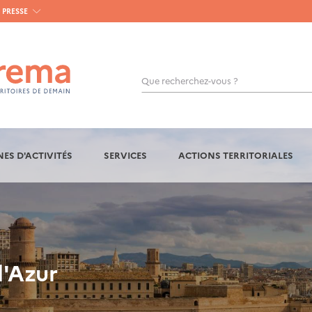
PRESSE
Que recherchez-vous ?
OK
ES D'ACTIVITÉS
SERVICES
ACTIONS TERRITORIALES
d'Azur