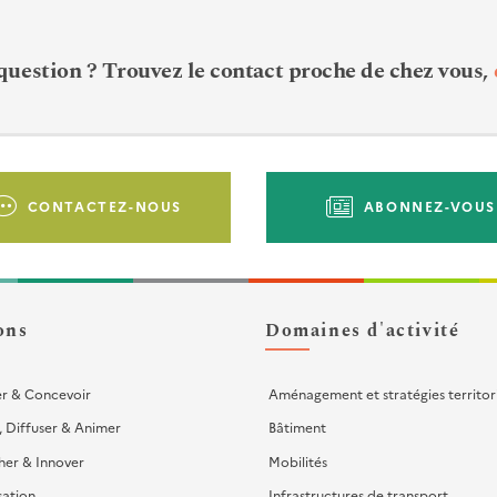
question ? Trouvez le contact proche de chez vous,
CONTACTEZ-NOUS
ABONNEZ-VOUS
ons
Domaines d'activité
er & Concevoir
Aménagement et stratégies territor
, Diffuser & Animer
Bâtiment
her & Innover
Mobilités
sation
Infrastructures de transport