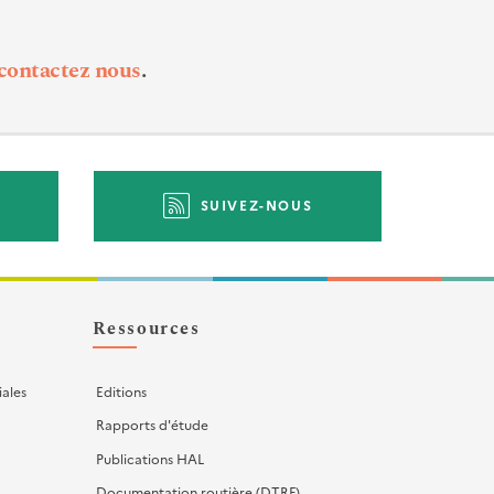
contactez nous
.
SUIVEZ-NOUS
Ressources
iales
Editions
Rapports d'étude
Publications HAL
Documentation routière (DTRF)