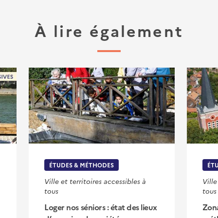
À lire également
ÉTUDES & MÉTHODES
ÉT
Ville et territoires accessibles à
Ville
tous
tous
Loger nos séniors : état des lieux
Zona