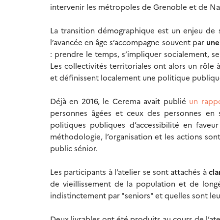
intervenir les métropoles de Grenoble et de Na
La transition démographique est un enjeu de so
l’avancée en âge s’accompagne souvent par
une
: prendre le temps, s’impliquer socialement, se 
Les collectivités territoriales ont alors un rôle
et définissent localement une politique publiq
Déjà en 2016, le Cerema avait publié
un rapp
personnes âgées et ceux des personnes en sit
politiques publiques d’accessibilité en fave
méthodologie, l’organisation et les actions so
public sénior.
Les participants à l’atelier se sont attachés à
cla
de vieillissement de la population et de longé
indistinctement par "seniors" et quelles sont leu
Deux livrables ont été produits au cours de l’atel