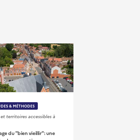
UDES & MÉTHODES
 et territoires accessibles à
ge du "bien vieillir": une