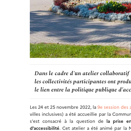
Dans le cadre d'un atelier collaborati
les collectivités participantes ont pro
le lien entre la politique publique d’acc
Les 24 et 25 novembre 2022, la
9e session des 
villes inclusives) a été accueillie par la Comm
s'est consacré à la question de
la prise e
d’accessibilité
. Cet atelier a été animé par la