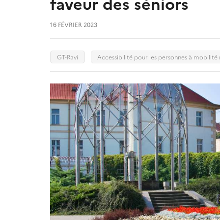
faveur des séniors
16 FÉVRIER 2023
GT-Ravi
Accessibilité pour les personnes à mobilité