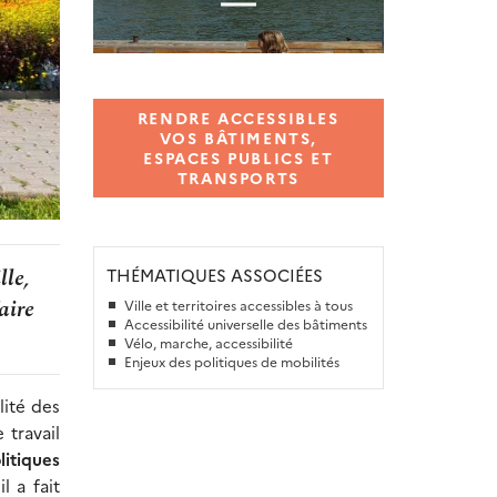
RENDRE ACCESSIBLES
VOS BÂTIMENTS,
ESPACES PUBLICS ET
TRANSPORTS
lle,
THÉMATIQUES ASSOCIÉES
aire
Ville et territoires accessibles à tous
Accessibilité universelle des bâtiments
Vélo, marche, accessibilité
Enjeux des politiques de mobilités
lité des
 travail
itiques
l a fait