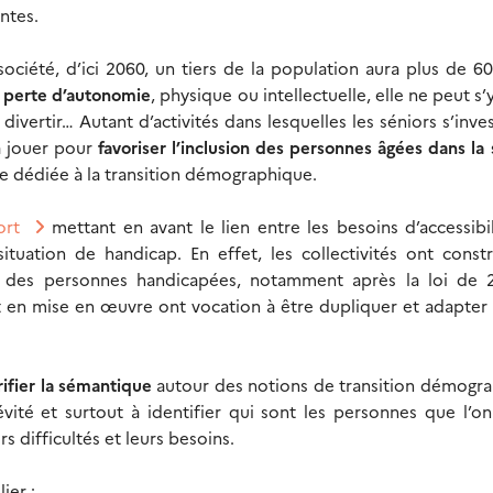
ntes.
ciété, d’ici 2060, un tiers de la population aura plus de 60
 perte d’autonomie
, physique ou intellectuelle, elle ne peut s’y
divertir… Autant d’activités dans lesquelles les séniors s’inves
 à jouer pour
favoriser l’inclusion des personnes âgées dans la 
ue dédiée à la transition démographique.
ort
mettant en avant le lien entre les besoins d’accessibi
uation de handicap. En effet, les collectivités ont constr
ur des personnes handicapées, notamment après la loi de 2
nt en mise en œuvre ont vocation à être dupliquer et adapter
rifier la sémantique
autour des notions de transition démogra
vité et surtout à identifier qui sont les personnes que l’on
rs difficultés et leurs besoins.
ier :