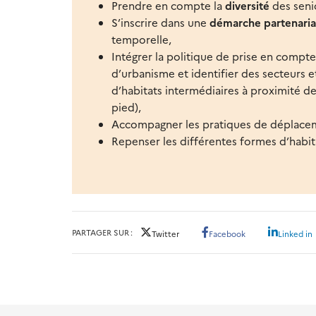
Prendre en compte la
diversité
des senio
S’inscrire dans une
démarche partenaria
temporelle,
Intégrer la politique de prise en compte
d’urbanisme et identifier des secteurs 
d’habitats intermédiaires à proximité d
pied),
Accompagner les pratiques de déplacem
Repenser les différentes formes d’habit
PARTAGER SUR
Twitter
Facebook
Linked in