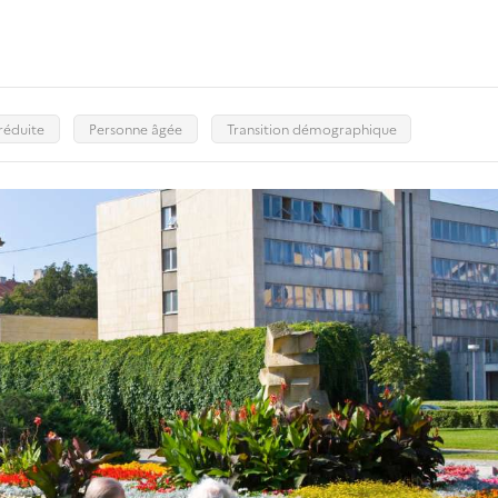
 réduite
Personne âgée
Transition démographique