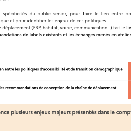
spécificités du public senior, pour faire le lien entre pol
ique et pour identifier les enjeux de ces politiques
e déplacement (ERP, habitat, voirie, communication…) fait le
li
mandations de labels existants et les échanges menés en atelie
lien entre les politiques d'accessibilité et de transition démographique
ifs des recommandations de conception de la chaîne de déplacement
ence plusieurs enjeux majeurs présentés dans le comp