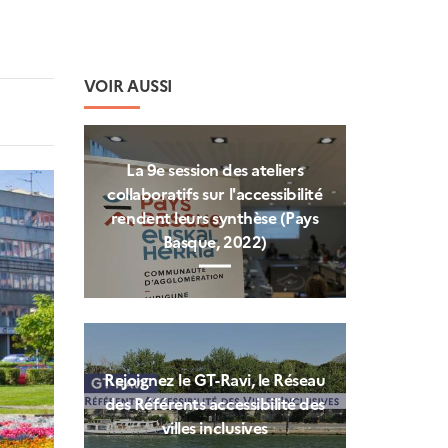
VOIR AUSSI
La 9e session des ateliers
collaboratifs sur l'accessibilité
rendent leurs synthèse (Pays
Basque, 2022)
Rejoignez le GT-Ravi, le Réseau
des Référents accessibilité des
villes inclusives