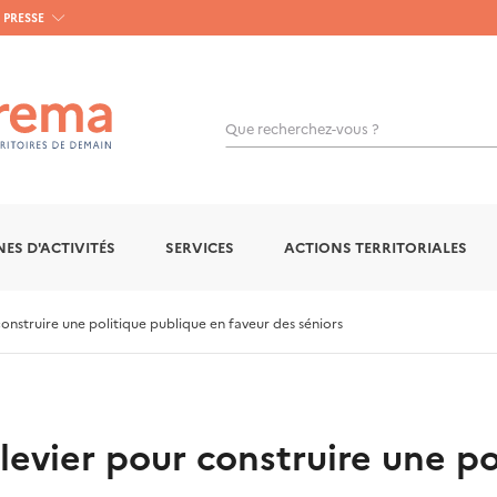
PRESSE
Que recherchez-vous ?
OK
ES D'ACTIVITÉS
SERVICES
ACTIONS TERRITORIALES
onstruire une politique publique en faveur des séniors
levier pour construire une p