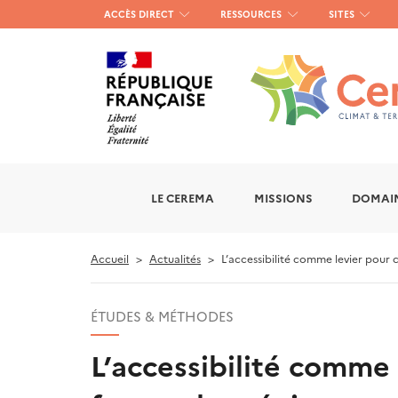
Menu
ACCÈS DIRECT
RESSOURCES
SITES
haut
gauche
LE CEREMA
MISSIONS
DOMAIN
Accueil
Actualités
L’accessibilité comme levier pour c
ÉTUDES & MÉTHODES
L’accessibilité comme 