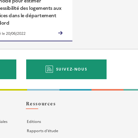
hode pour estimer
cessibilité des logements aux
ices dans le département
Nord
é le 20/06/2022
SUIVEZ-NOUS
Ressources
iales
Editions
Rapports d'étude