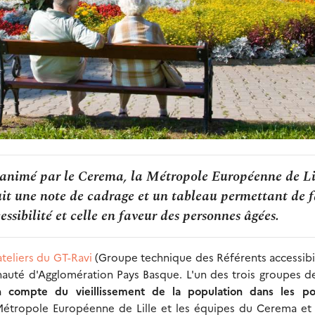
f animé par le Cerema, la Métropole Européenne de Li
duit une note de cadrage et un tableau permettant de f
essibilité et celle en faveur des personnes âgées.
ateliers du GT-Ravi
(Groupe technique des Référents accessibi
unauté d'Agglomération Pays Basque. L'un des trois groupes de
n compte du vieillissement de la population dans les pol
 Métropole Européenne de Lille et les équipes du Cerema et i