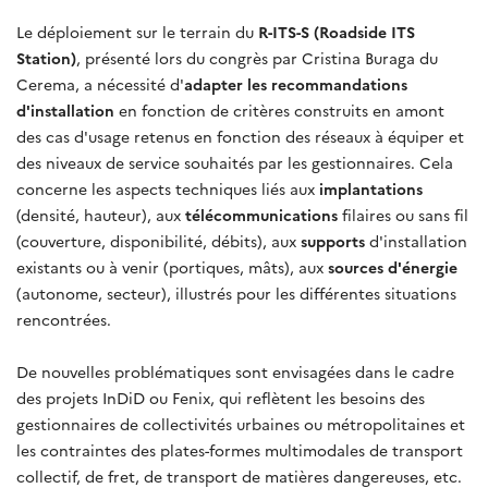
Le déploiement sur le terrain du
R-ITS-S (Roadside ITS
Station)
, présenté lors du congrès par Cristina Buraga du
Cerema, a nécessité d'
adapter les recommandations
d'installation
en fonction de critères construits en amont
des cas d'usage retenus en fonction des réseaux à équiper et
des niveaux de service souhaités par les gestionnaires. Cela
concerne les aspects techniques liés aux
implantations
(densité, hauteur), aux
télécommunications
filaires ou sans fil
(couverture, disponibilité, débits), aux
supports
d'installation
existants ou à venir (portiques, mâts), aux
sources d'énergie
(autonome, secteur), illustrés pour les différentes situations
rencontrées.
De nouvelles problématiques sont envisagées dans le cadre
des projets InDiD ou Fenix, qui reflètent les besoins des
gestionnaires de collectivités urbaines ou métropolitaines et
les contraintes des plates-formes multimodales de transport
collectif, de fret, de transport de matières dangereuses, etc.