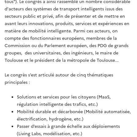
tous"). Le congrès a ainsi rassemblé un nombre considérable
d'acteurs des systèmes de transport intelligents issus des
secteurs public et privé, afin de présenter et de mettre en
avant leurs innovations, produits, services et expériences en
matière de mobilité intelligente. Parmi ces acteurs, on
compte des fonctionnaires européens, membres de la
Commission ou du Parlement européen, des PDG de grands
groupes, des universitaires, des ingénieurs, le maire de
Toulouse et le président de la métropole de Toulouse...
Le congrès s’est articulé autour de cinq thématiques
principales :
Solutions et services pour les citoyens (MaaS,
régulation intelligente des trafics, etc.)
Mobilité durable et décarbonée (Mobilité automatisée,
électrification, hydrogène, etc.)
Passer d’essais à grande échelle aux déploiements
(Living Labs, modélisation, etc.)