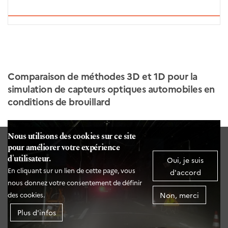
Comparaison de méthodes 3D et 1D pour la
simulation de capteurs optiques automobiles en
conditions de brouillard
Nous utilisons des cookies sur ce site
pour améliorer votre expérience
d'utilisateur.
Oui, je suis
En cliquant sur un lien de cette page, vous
d'accord
nous donnez votre consentement de définir
Non, merci
des cookies.
Plus d'infos