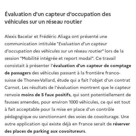
Évaluation d'un capteur d'occupation des
véhicules sur un réseau routier
Alexis Bacelar et Frédéric Aliaga ont présenté une
communication intitulée "
Evaluation d'un capteur
d'occupation des véhicules sur un réseau routier
" lors de la
session "Mobilité intégrée et report modal". Ce travail
consistait à présenter l'
évaluation d'un capteur de comptage
de passagers
des véhicules passant à la frontière franco-
suisse de Thonex-Vallard, étude qui a fait l'objet d'un contrat
Carnot. Les résultats de l'évaluation montrent que le capteur
renvoie
moins de 5 faux positifs
, qui sont potentiellement de
fausses amendes, pour environ 1000 véhicules, ce qui est tout
à fait acceptable pour la mise en place d'un contrôle
pédagogique ou sanctionnant des voies de covoiturage. Une
autre application qui existe déjà en France serait de
réserver
des places de parking aux covoitureurs
.