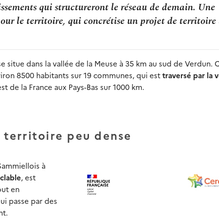
ssements qui structureront le réseau de demain. Une
ur le territoire, qui concrétise un projet de territoire
itue dans la vallée de la Meuse à 35 km au sud de Verdun. C
iron 8500 habitants sur 19 communes, qui est
traversé par la 
est de la France aux Pays-Bas sur 1000 km.
n territoire peu dense
ammiellois à
clable
, est
ut en
ui passe par des
nt.