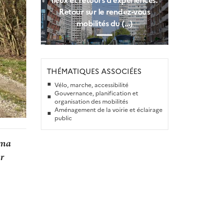
Retour sur le rendez-vous
mobilités du (…)
THÉMATIQUES ASSOCIÉES
Vélo, marche, accessibilité
Gouvernance, planification et
organisation des mobilités
Aménagement de la voirie et éclairage
public
éma
r