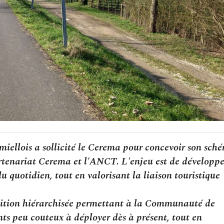
lois a sollicité le Cerema pour concevoir son sch
artenariat Cerema et l'ANCT. L'enjeu est de développe
u quotidien, tout en valorisant la liaison touristique
sition hiérarchisée permettant à la Communauté de
s peu couteux à déployer dès à présent, tout en