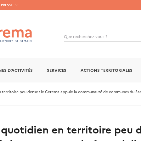
PRESSE
Que recherchez-vous ?
OK
ES D'ACTIVITÉS
SERVICES
ACTIONS TERRITORIALES
n territoire peu dense : le Cerema appuie la communauté de communes du Sa
 quotidien en territoire peu 