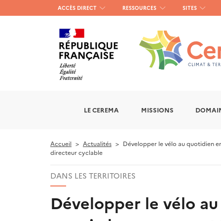
Menu
ACCÈS DIRECT
RESSOURCES
SITES
haut
gauche
LE CEREMA
MISSIONS
DOMAIN
Accueil
Actualités
Développer le vélo au quotidien e
directeur cyclable
DANS LES TERRITOIRES
Développer le vélo au