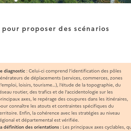
 pour proposer des scénarios
Le diagnostic
: Celui-ci comprend l’identification des pôles
générateurs de déplacements (services, commerces, zones
’emploi, loisirs, tourisme…), l’étude de la topographie, du
éseau routier, des trafics et de l’accidentologie sur les
rincipaux axes, le repérage des coupures dans les itinéraires,
our connaître les atouts et contraintes spécifiques du
erritoire. Enfin, la cohérence avec les stratégies au niveau
égional et départemental est vérifiée.
a définition des orientations :
Les principaux axes cyclables, q