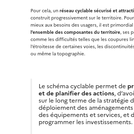
Pour cela, un
réseau cyclable sécurisé et attract
construit progressivement sur le territoire. Po
mieux aux besoins des usagers, il est primordial
l’ensemble des composantes du territoire
, ses 
comme les difficultés telles que les coupures lin
l’étroitesse de certaines voies, les discontinuité
ou même la topographie.
Le schéma cyclable permet de
pr
et de planifier des actions
, d’avo
sur le long terme de la stratégie 
déploiement des aménagements c
des équipements et services, et 
programmer les investissements.