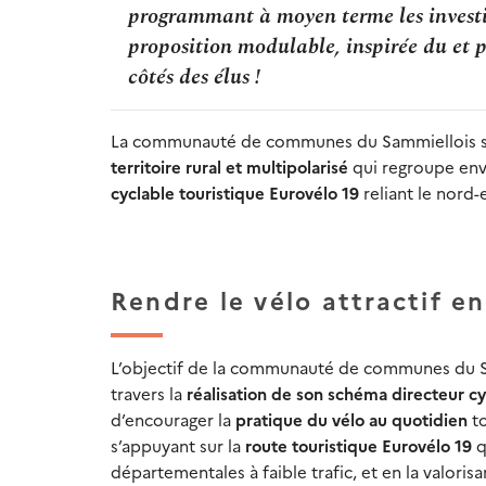
programmant à moyen terme les investi
proposition modulable, inspirée du et po
côtés des élus !
La communauté de communes du Sammiellois se s
territoire rural et multipolarisé
qui regroupe env
cyclable touristique Eurovélo 19
reliant le nord-
Rendre le vélo attractif e
L’objectif de la communauté de communes du S
travers la
réalisation de son schéma directeur cy
d’encourager la
pratique du vélo au quotidien
to
s’appuyant sur la
route touristique Eurovélo 19
q
départementales à faible trafic, et en la valorisa