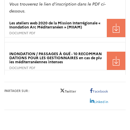
Vous trouverez le lien d'inscription dans le PDF ci-
dessous.
Les ateliers web 2020 de la Mission Interrégionale «
Inondation Arc Méditerranéen » (MIIAM)
DOCUMENT PDF
INONDATION / PASSAGES À GUÉ - 10 RECOMMAN
DATIONS POUR LES GESTIONNAIRES en cas de plu
ies méditerranéennes intenses
DOCUMENT PDF
PARTAGER SUR
Twitter
Facebook
Linked in