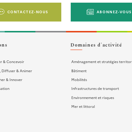
CONTACTEZ-NOUS
ABONNEZ-VOUS
ons
Domaines d'activité
er & Concevoir
Aménagement et stratégies territor
, Diffuser & Animer
Bâtiment
her & Innover
Mobilités
sation
Infrastructures de transport
Environnement et risques
Mer et littoral