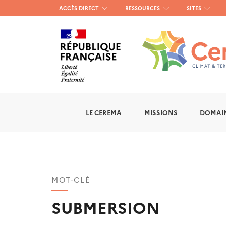
Menu
ACCÈS DIRECT
RESSOURCES
SITES
haut
gauche
LE CEREMA
MISSIONS
DOMAIN
MOT-CLÉ
SUBMERSION