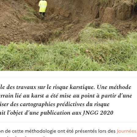
 des travaux sur le risque karstique. Une méthode
rain lié au karst a été mise au point à partir d’une
iser des cartographies prédictives du risque
fait l’objet d’une publication aux JNGG 2020
tion de cette méthodologie ont été présentés lors des
Journées