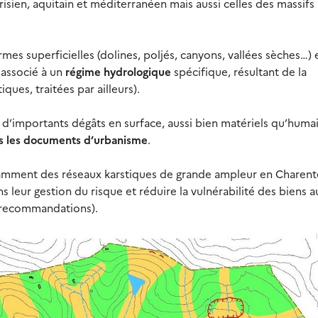
isien, aquitain et méditerranéen mais aussi celles des massifs
s superficielles (dolines, poljés, canyons, vallées sèches…) 
 associé à un
régime hydrologique
spécifique, résultant de la
ques, traitées par ailleurs).
’importants dégâts en surface, aussi bien matériels qu’humai
s les documents d’urbanisme
.
amment des réseaux karstiques de grande ampleur en Charent
ans leur gestion du risque et réduire la vulnérabilité des biens a
t recommandations).