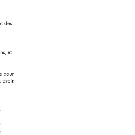
et des
ns, et
e pour
u droit