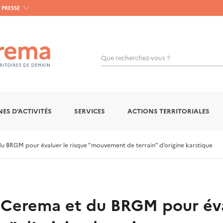
PRESSE
Que recherchez-vous ?
OK
ES D'ACTIVITÉS
SERVICES
ACTIONS TERRITORIALES
BRGM pour évaluer le risque "mouvement de terrain" d’origine karstique
Cerema et du BRGM pour éval