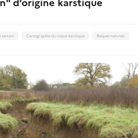
" d’origine karstique
terrain
Cartographie du risque karstique
Risques naturels