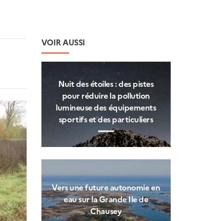
VOIR AUSSI
Nuit des étoiles : des pistes
pour réduire la pollution
lumineuse des équipements
sportifs et des particuliers
Vers une future autonomie en
eau sur la Grande Ile de
Chausey