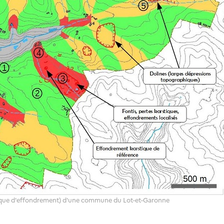
risque d'effondrement) d'une commune du Lot-et-Garonne