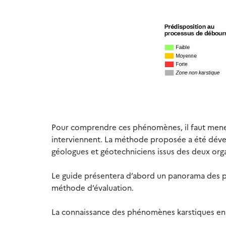
Pour comprendre ces phénomènes, il faut men
interviennent. La méthode proposée a été dével
géologues et géotechniciens issus des deux or
Le guide présentera d’abord un panorama des pr
méthode d’évaluation.
La connaissance des phénomènes karstiques en j