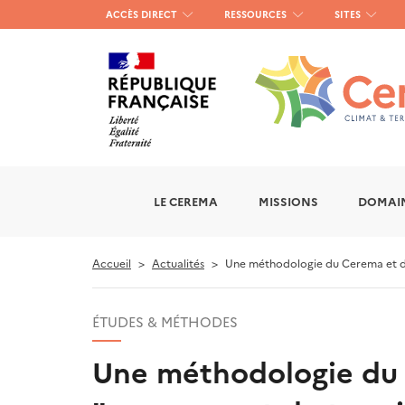
Menu
ACCÈS DIRECT
RESSOURCES
SITES
haut
gauche
LE CEREMA
MISSIONS
DOMAIN
Accueil
Actualités
Une méthodologie du Cerema et du 
ÉTUDES & MÉTHODES
Une méthodologie du 