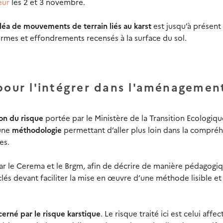
eur
les 2 et 3 novembre.
aléa de mouvements de terrain liés au karst
est jusqu’à présent
 formes et effondrements recensés à la surface du sol.
 pour l'intégrer dans l'aménagemen
ion du risque
portée par le Ministère de la Transition Ecologiqu
 une
méthodologie
permettant d’aller plus loin dans la compré
es.
ar le Cerema et le Brgm, afin de décrire de manière pédagogiq
lés devant faciliter la mise en œuvre d’une méthode lisible et
cerné par le risque karstique
. Le risque traité ici est celui affec