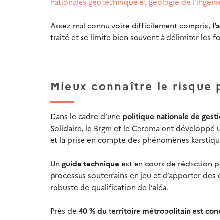
nationales géotechnique et géologie de l'ingéni
Assez mal connu voire difficilement compris,
l’
traité et se limite bien souvent à délimiter les
Mieux connaître le risque
Dans le cadre d’une
politique nationale de gest
Solidaire, le Brgm et le Cerema ont développé
et la prise en compte des phénomènes karstiqu
Un
guide technique
est en cours de rédaction p
processus souterrains en jeu et d’apporter des c
robuste de qualification de l’aléa.
Près de
40 % du territoire métropolitain est con