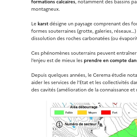
formations calcaires
, notamment des bassins par
montagneux.
Le
karst
désigne un paysage comprenant des forme
formes souterraines (grotte, galeries, réseaux…)
dissolution des roches carbonatées (ou évaporiti
Ces phénomènes souterrains peuvent entraîner d
l’enjeu est de mieux les
prendre en compte dan
Depuis quelques années, le Cerema étudie not
aider les services de l’Etat et les collectivités d
des cavités (amélioration de la connaissance e