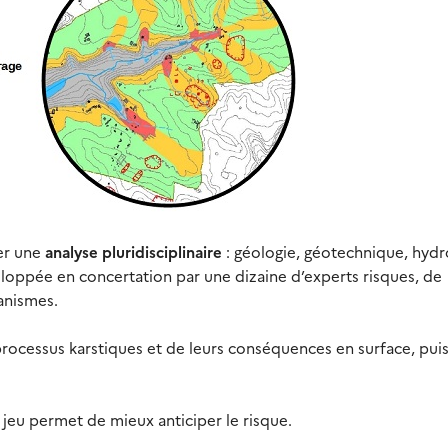
er une
analyse pluridisciplinaire
: géologie, géotechnique, hydr
oppée en concertation par une dizaine d’experts risques, de
ganismes.
ocessus karstiques et de leurs conséquences en surface, puis
eu permet de mieux anticiper le risque.