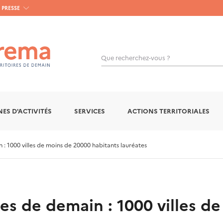
PRESSE
Que recherchez-vous ?
OK
ES D'ACTIVITÉS
SERVICES
ACTIONS TERRITORIALES
 : 1000 villes de moins de 20000 habitants lauréates
les de demain : 1000 villes d