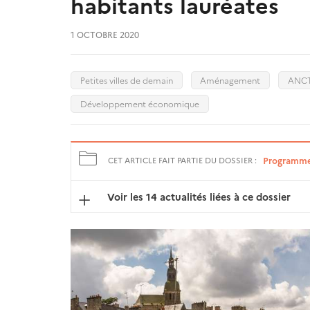
habitants lauréates
1 OCTOBRE 2020
Petites villes de demain
Aménagement
ANC
Développement économique
Programme P
CET ARTICLE FAIT PARTIE DU DOSSIER :
Voir les 14 actualités liées à ce dossier