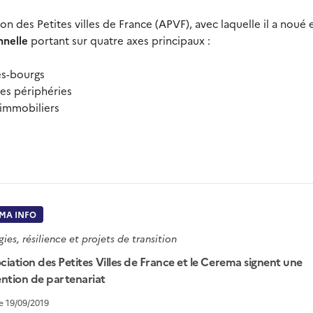
on des Petites villes de France (APVF), avec laquelle il a noué 
nnelle
portant sur quatre axes principaux :
res-bourgs
des périphéries
 immobiliers
MA INFO
gies, résilience et projets de transition
ciation des Petites Villes de France et le Cerema signent une
ntion de partenariat
le 19/09/2019