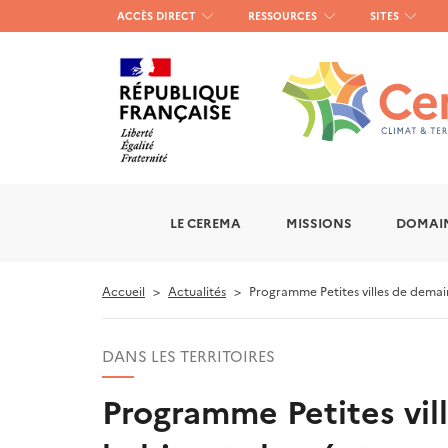
Menu
ACCÈS DIRECT
RESSOURCES
SITES
haut
gauche
LE CEREMA
MISSIONS
DOMAIN
Accueil
Actualités
Programme Petites villes de demain
DANS LES TERRITOIRES
Programme Petites vil