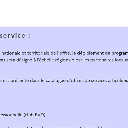
service :
ationale et territoriale de l'offre,
le déploiement du progr
tes
sera désigné à l'échelle régionale par les partenaires locau
st présenté dans le catalogue d'offres de service, articulées
ssionnelle (club PVD)