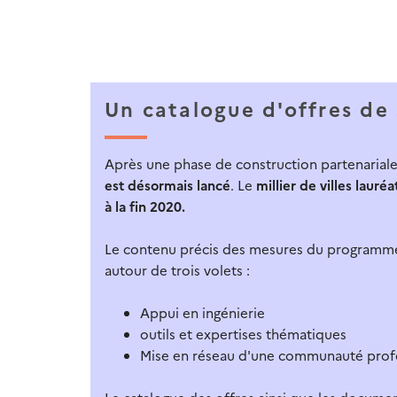
Un catalogue d'offres de 
Après une phase de construction partenariale n
est désormais lancé
. Le
millier de villes lauréa
à la fin 2020.
Le contenu précis des mesures du programme e
autour de trois volets :
Appui en ingénierie
outils et expertises thématiques
Mise en réseau d'une communauté profe