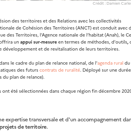
Crédit : Damien Carle
on des territoires et des Relations avec les collectivités
ationale de Cohésion des Territoires (ANCT) est conduit avec 
e des Territoires, l’Agence nationale de l’habitat (Anah), le 
ffrira un
appui sur-mesure
en termes de méthodes, d'outils
,
de développement et de revitalisation de leurs territoires.
dans le cadre du plan de relance national, de l'
agenda rural
du
atiques des futurs
contrats de ruralité
. Déployé sur une durée
s du plan de relance).
ts ont été sélectionnées dans chaque région fin décembre 2020
une expertise transversale et d'un accompagnement da
projets de territoire
.