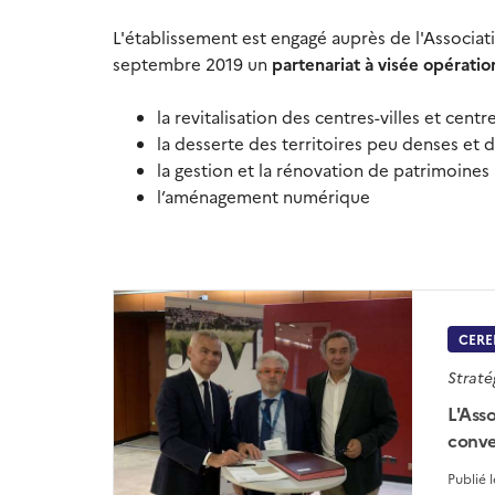
L'établissement est engagé auprès de l'Associati
septembre 2019 un
partenariat à visée opératio
la revitalisation des centres-villes et cent
la desserte des territoires peu denses et 
la gestion et la rénovation de patrimoines
l’aménagement numérique
CERE
Straté
L'Asso
conve
Publié 