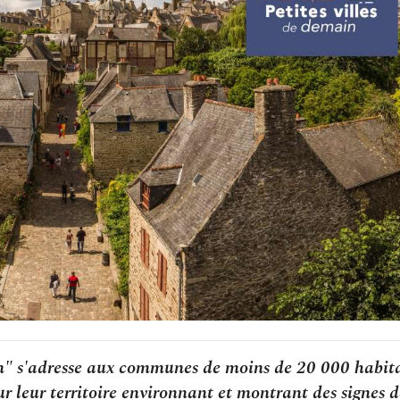
n" s'adresse aux communes de moins de 20 000 habita
ur leur territoire environnant et montrant des signes d