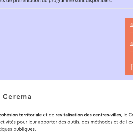
ents de présentation du programme sont disponibles:
e Cerema
ohésion territoriale
et de
revitalisation des centres-villes
, le 
ctivités pour leur apporter des outils, des méthodes et de l'e
tiques publiques.