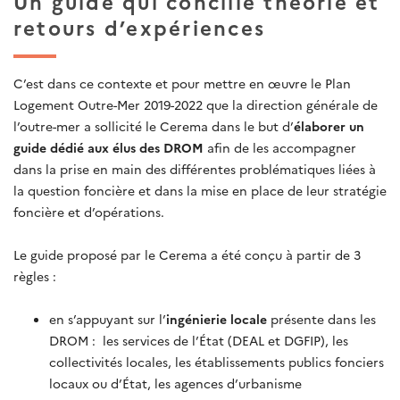
Un guide qui concilie théorie et
retours d’expériences
C’est dans ce contexte et pour mettre en œuvre le Plan
Logement Outre-Mer 2019-2022 que la direction générale de
l’outre-mer a sollicité le Cerema dans le but d’
élaborer un
guide dédié aux élus des DROM
afin de les accompagner
dans la prise en main des différentes problématiques liées à
la question foncière et dans la mise en place de leur stratégie
foncière et d’opérations.
Le guide proposé par le Cerema a été conçu à partir de 3
règles :
en s’appuyant sur l’
ingénierie locale
présente dans les
DROM : les services de l’État (DEAL et DGFIP), les
collectivités locales, les établissements publics fonciers
locaux ou d’État, les agences d’urbanisme