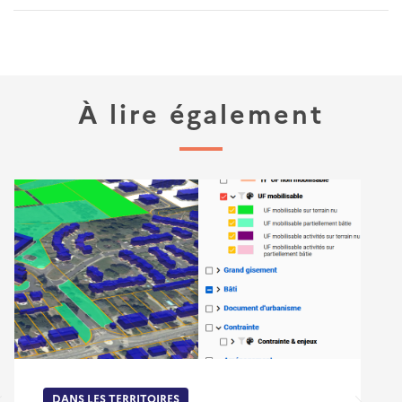
À lire également
DANS LES TERRITOIRES