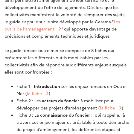
ainsi permettre l’aménagement de leur territoire et le
développement de l’offre de logements. Dès lors que les
collectivités manifestent la volonté de s’emparer des sujets,
le guide s’appuie sur le site développé par le Cerema "
Les
outils de l’aménagement
" qui apporte davantage de
précisions et compléments techniques et juridiques.
Le guide foncier outre-mer se compose de 8 fiches qui
présentent les différents outils mobilisables par les
collectivités afin de répondre aux différents enjeux auxquels
elles sont confrontées :
Fiche 1 :
Introduction
sur les enjeux fonciers en Outre-
Mer (
la fiche
)
Fiche 2 : Les
acteurs du foncier
à mobiliser pour
développer des projets d’aménagement (
la fiche
)
Fiche 3 : La
connaissance du foncier
: qui rappelle, à
travers cet enjeu majeur et préalable à toute démarche
de projet d’aménagement, les différentes étapes et