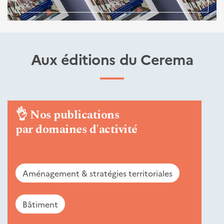
Aux éditions du Cerema
👌
Nos publications
par domaines d'activité
Aménagement & stratégies territoriales
Bâtiment