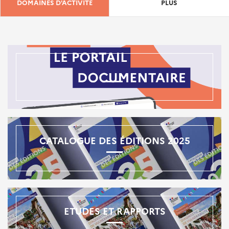
DOMAINES D'ACTIVITÉ
PLUS
CATALOGUE DES ÉDITIONS 2025
ETUDES ET RAPPORTS